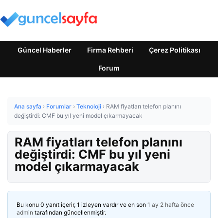
Güncel Haberler
Firma Rehberi
Çerez Politikası
Forum
Ana sayfa
›
Forumlar
›
Teknoloji
›
RAM fiyatları telefon planını
değiştirdi: CMF bu yıl yeni model çıkarmayacak
RAM fiyatları telefon planını
değiştirdi: CMF bu yıl yeni
model çıkarmayacak
Bu konu 0 yanıt içerir, 1 izleyen vardır ve en son
1 ay 2 hafta önce
admin
tarafından güncellenmiştir.