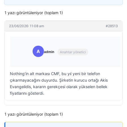
1 yazı görüntüleniyor (toplam 1)
23/06/2026: 11:08 am
#28513
A
admin
Anahtar yönetici
Nothing’in alt markası CMF, bu yıl yeni bir telefon
çıkarmayacağını duyurdu. Şirketin kurucu ortağı Akis
Evangelidis, kararın gerekçesi olarak yükselen bellek
fiyatlarını gösterdi.
1 yazı görüntüleniyor (toplam 1)