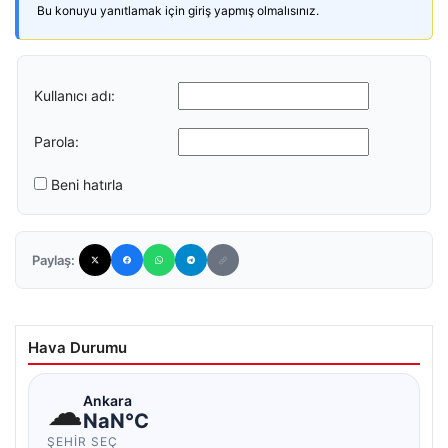
Bu konuyu yanıtlamak için giriş yapmış olmalısınız.
Kullanıcı adı:
Parola:
Beni hatırla
Paylaş:
Hava Durumu
☁
Ankara
NaN°C
ŞEHIR SEÇ