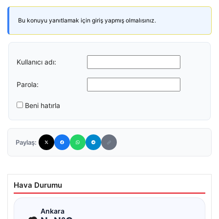
Bu konuyu yanıtlamak için giriş yapmış olmalısınız.
Kullanıcı adı:
Parola:
Beni hatırla
Paylaş:
Hava Durumu
☁
Ankara