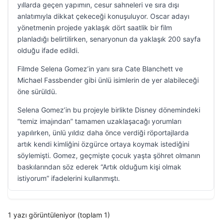
yıllarda geçen yapımın, cesur sahneleri ve sıra dışı
anlatımıyla dikkat çekeceği konuşuluyor. Oscar adayı
yönetmenin projede yaklaşık dört saatlik bir film
planladığı belirtilirken, senaryonun da yaklaşık 200 sayfa
olduğu ifade edildi.
Filmde Selena Gomez’in yanı sıra Cate Blanchett ve
Michael Fassbender gibi ünlü isimlerin de yer alabileceği
öne sürüldü.
Selena Gomez’in bu projeyle birlikte Disney dönemindeki
“temiz imajından” tamamen uzaklaşacağı yorumları
yapılırken, ünlü yıldız daha önce verdiği röportajlarda
artık kendi kimliğini özgürce ortaya koymak istediğini
söylemişti. Gomez, geçmişte çocuk yaşta şöhret olmanın
baskılarından söz ederek “Artık olduğum kişi olmak
istiyorum” ifadelerini kullanmıştı.
1 yazı görüntüleniyor (toplam 1)