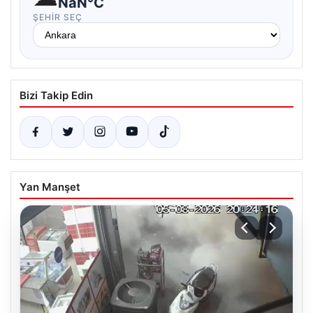
NaN°C
ŞEHIR SEÇ
Bizi Takip Edin
Yan Manşet