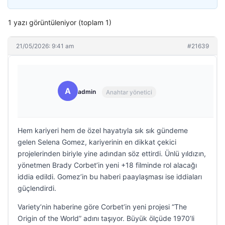
1 yazı görüntüleniyor (toplam 1)
21/05/2026: 9:41 am
#21639
A
admin
Anahtar yönetici
Hem kariyeri hem de özel hayatıyla sık sık gündeme
gelen Selena Gomez, kariyerinin en dikkat çekici
projelerinden biriyle yine adından söz ettirdi. Ünlü yıldızın,
yönetmen Brady Corbet’in yeni +18 filminde rol alacağı
iddia edildi. Gomez’in bu haberi paaylaşması ise iddiaları
güçlendirdi.
Variety’nin haberine göre Corbet’in yeni projesi “The
Origin of the World” adını taşıyor. Büyük ölçüde 1970’li