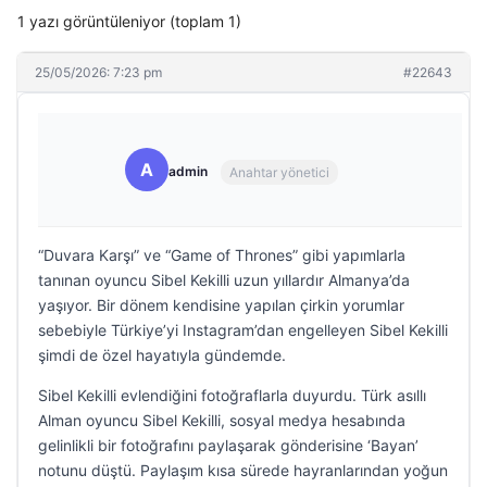
1 yazı görüntüleniyor (toplam 1)
25/05/2026: 7:23 pm
#22643
A
admin
Anahtar yönetici
“Duvara Karşı” ve “Game of Thrones” gibi yapımlarla
tanınan oyuncu Sibel Kekilli uzun yıllardır Almanya’da
yaşıyor. Bir dönem kendisine yapılan çirkin yorumlar
sebebiyle Türkiye’yi Instagram’dan engelleyen Sibel Kekilli
şimdi de özel hayatıyla gündemde.
Sibel Kekilli evlendiğini fotoğraflarla duyurdu. Türk asıllı
Alman oyuncu Sibel Kekilli, sosyal medya hesabında
gelinlikli bir fotoğrafını paylaşarak gönderisine ‘Bayan’
notunu düştü. Paylaşım kısa sürede hayranlarından yoğun