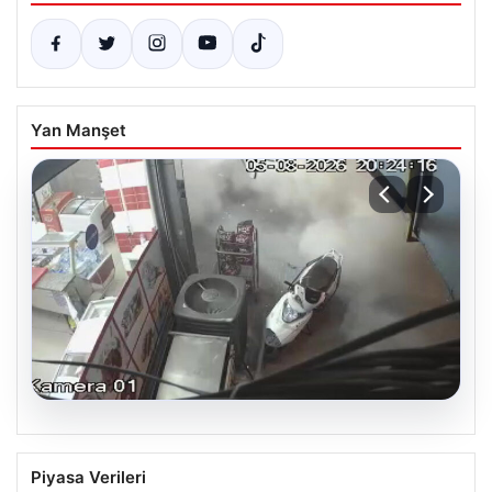
Yan Manşet
06.08.2026
Bahçelievler’de Tahliye Edilen Binanın
Piyasa Verileri
Çöküşü ve Ardından Alınan Önlemler