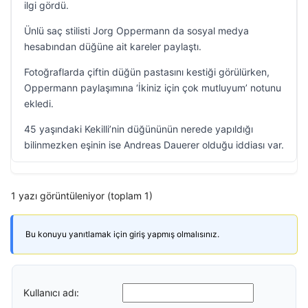
ilgi gördü.
Ünlü saç stilisti Jorg Oppermann da sosyal medya
hesabından düğüne ait kareler paylaştı.
Fotoğraflarda çiftin düğün pastasını kestiği görülürken,
Oppermann paylaşımına ‘İkiniz için çok mutluyum’ notunu
ekledi.
45 yaşındaki Kekilli’nin düğününün nerede yapıldığı
bilinmezken eşinin ise Andreas Dauerer olduğu iddiası var.
1 yazı görüntüleniyor (toplam 1)
Bu konuyu yanıtlamak için giriş yapmış olmalısınız.
Kullanıcı adı: