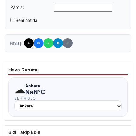
Parola:
Beni hatırla
Paylaş:
Hava Durumu
☁
Ankara
NaN°C
ŞEHIR SEÇ
Bizi Takip Edin