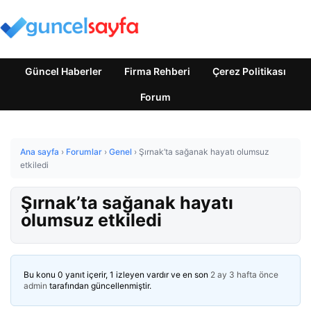
Güncel Haberler
Firma Rehberi
Çerez Politikası
Forum
Ana sayfa
›
Forumlar
›
Genel
›
Şırnak’ta sağanak hayatı olumsuz
etkiledi
Şırnak’ta sağanak hayatı
olumsuz etkiledi
Bu konu 0 yanıt içerir, 1 izleyen vardır ve en son
2 ay 3 hafta önce
admin
tarafından güncellenmiştir.