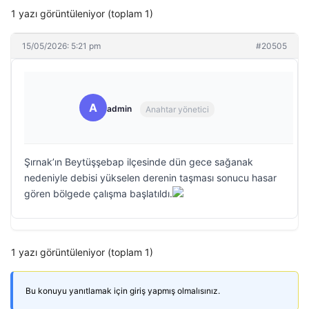
1 yazı görüntüleniyor (toplam 1)
15/05/2026: 5:21 pm
#20505
A
admin
Anahtar yönetici
Şırnak’ın Beytüşşebap ilçesinde dün gece sağanak
nedeniyle debisi yükselen derenin taşması sonucu hasar
gören bölgede çalışma başlatıldı.
1 yazı görüntüleniyor (toplam 1)
Bu konuyu yanıtlamak için giriş yapmış olmalısınız.