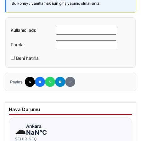
Bu konuyu yanıtlamak için giriş yapmış olmalısınız.
Kullanıcı adı:
Parola:
Beni hatırla
Paylaş:
Hava Durumu
☁
Ankara
NaN°C
ŞEHIR SEÇ