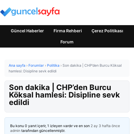
Güncel Haberler
Firma Rehberi
Çerez Politikası
Forum
Ana sayfa
›
Forumlar
›
Politika
›
Son dakika | CHP’den Burcu Köksal
hamlesi: Disipline sevk edildi
Son dakika | CHP’den Burcu
Köksal hamlesi: Disipline sevk
edildi
Bu konu 0 yanıt içerir, 1 izleyen vardır ve en son
2 ay 3 hafta önce
admin
tarafından güncellenmiştir.