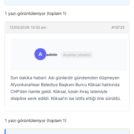
1 yazı görüntüleniyor (toplam 1)
12/05/2026: 10:52 am
#19735
A
admin
Anahtar yönetici
Son dakika haberi: Adı günlerdir gündemden düşmeyen
Afyonkarahisar Belediye Başkanı Burcu Köksal hakkında
CHP’den hamle geldi. Köksal, kesin ihraç istemiyle
disipline sevk edildi. Köksal’ın ise istifa ettiği öne sürüldü.
1 yazı görüntüleniyor (toplam 1)