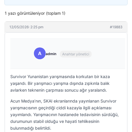
1 yazı görüntüleniyor (toplam 1)
12/05/2026: 2:25 pm
#19883
A
admin
Anahtar yönetici
Survivor Yunanistan yarışmasında korkutan bir kaza
yaşandı. Bir yarışmacı yarışma dışında zıpkınla balık
avlarken teknenin çarpması sonucu ağır yaralandı.
Acun Medya’nın, SKAI ekranlarında yayınlanan Survivor
yarışmacısının geçirdiği ciddi kazayla ilgili açıklaması
yayımlandı. Yarışmacının hastanede tedavisinin sürdüğü,
durumunun stabil olduğu ve hayati tehlikesinin
bulunmadığı belirtildi.