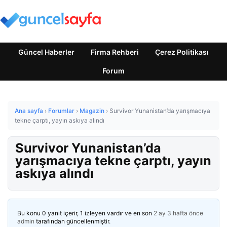
Güncel Haberler
Firma Rehberi
Çerez Politikası
Forum
Ana sayfa
›
Forumlar
›
Magazin
›
Survivor Yunanistan’da yarışmacıya
tekne çarptı, yayın askıya alındı
Survivor Yunanistan’da
yarışmacıya tekne çarptı, yayın
askıya alındı
Bu konu 0 yanıt içerir, 1 izleyen vardır ve en son
2 ay 3 hafta önce
admin
tarafından güncellenmiştir.