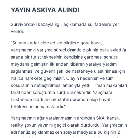
YAYIN ASKIYA ALINDI
Survivor’daki kazayla ilgili açıklamada şu ifadelere yer
verildi:
“Şu ana kadar elde edilen bilgilere göre kaza,
yarışmacının yarışma süreci dışında zıpkınla balık avladığı
sırada bir turist teknesinin kendisine çarpması sonucu
meydana gelmiştir. İlk andan itibaren yaralıya yardım
sağlanması ve güvenli şekilde hastaneye ulaştırılması için
hızlıca harekete geçilmiştir. Olayın nedenleri ve tüm
koşullarının netleştirilmesi amacıyla yetkili liman makamları
tarafından soruşturma sürdürülmektedir. Yarışmacı
hastanede ciddi ancak stabil durumda olup hayati
tehlikesi bulunmamaktadır.”
Yarışmacının ağır yaralanmasının ardından SKAI kanalı,
reality şovun yayınını geçici olarak durdurdu. Yarışmacının
adı henüz açıklanmazken sosyal medyada bu kişinin 21