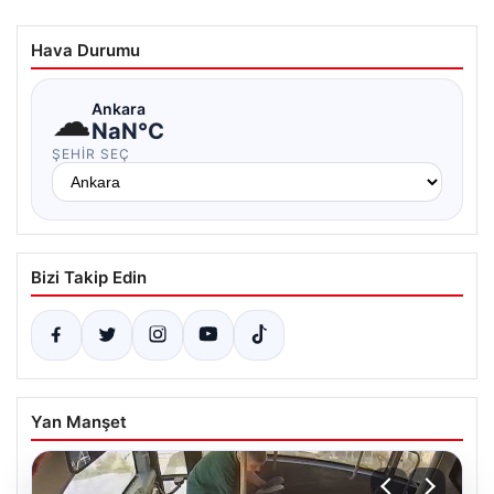
Hava Durumu
☁
Ankara
NaN°C
ŞEHIR SEÇ
Bizi Takip Edin
Yan Manşet