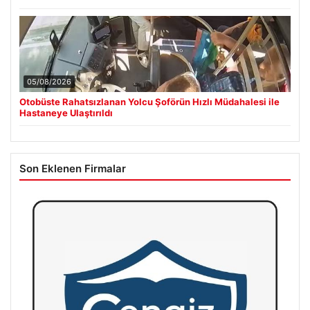
05/08/2026
Otobüste Rahatsızlanan Yolcu Şoförün Hızlı Müdahalesi ile
Hastaneye Ulaştırıldı
Son Eklenen Firmalar