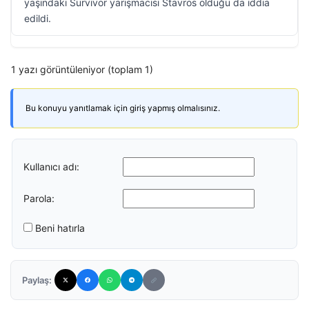
yaşındaki Survivor yarışmacısı Stavros olduğu da iddia
edildi.
1 yazı görüntüleniyor (toplam 1)
Bu konuyu yanıtlamak için giriş yapmış olmalısınız.
Kullanıcı adı:
Parola:
Beni hatırla
Paylaş: