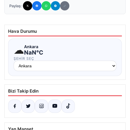
Paylaş:
Hava Durumu
☁
Ankara
NaN°C
ŞEHIR SEÇ
Bizi Takip Edin
Yan Manşet