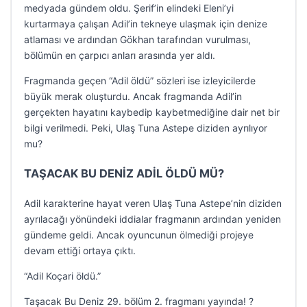
medyada gündem oldu. Şerif’in elindeki Eleni’yi
kurtarmaya çalışan Adil’in tekneye ulaşmak için denize
atlaması ve ardından Gökhan tarafından vurulması,
bölümün en çarpıcı anları arasında yer aldı.
Fragmanda geçen “Adil öldü” sözleri ise izleyicilerde
büyük merak oluşturdu. Ancak fragmanda Adil’in
gerçekten hayatını kaybedip kaybetmediğine dair net bir
bilgi verilmedi. Peki, Ulaş Tuna Astepe diziden ayrılıyor
mu?
TAŞACAK BU DENİZ ADİL ÖLDÜ MÜ?
Adil karakterine hayat veren Ulaş Tuna Astepe’nin diziden
ayrılacağı yönündeki iddialar fragmanın ardından yeniden
gündeme geldi. Ancak oyuncunun ölmediği projeye
devam ettiği ortaya çıktı.
“Adil Koçari öldü.”
Taşacak Bu Deniz 29. bölüm 2. fragmanı yayında! ?