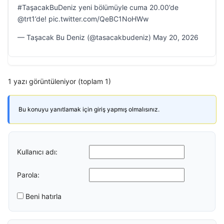
#TaşacakBuDeniz yeni bölümüyle cuma 20.00’de
@trt1’de! pic.twitter.com/QeBC1NoHWw
— Taşacak Bu Deniz (@tasacakbudeniz) May 20, 2026
1 yazı görüntüleniyor (toplam 1)
Bu konuyu yanıtlamak için giriş yapmış olmalısınız.
Kullanıcı adı:
Parola:
Beni hatırla