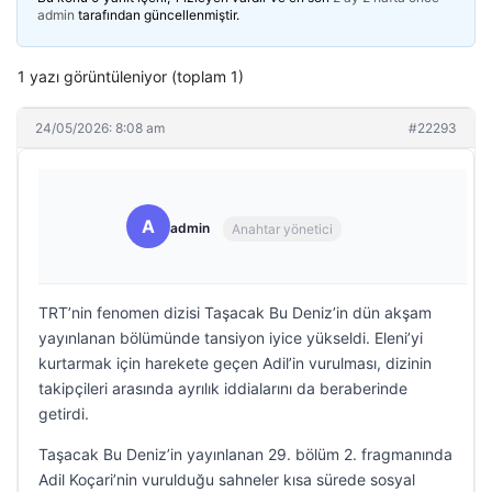
admin
tarafından güncellenmiştir.
1 yazı görüntüleniyor (toplam 1)
24/05/2026: 8:08 am
#22293
A
admin
Anahtar yönetici
TRT’nin fenomen dizisi Taşacak Bu Deniz’in dün akşam
yayınlanan bölümünde tansiyon iyice yükseldi. Eleni’yi
kurtarmak için harekete geçen Adil’in vurulması, dizinin
takipçileri arasında ayrılık iddialarını da beraberinde
getirdi.
Taşacak Bu Deniz’in yayınlanan 29. bölüm 2. fragmanında
Adil Koçari’nin vurulduğu sahneler kısa sürede sosyal