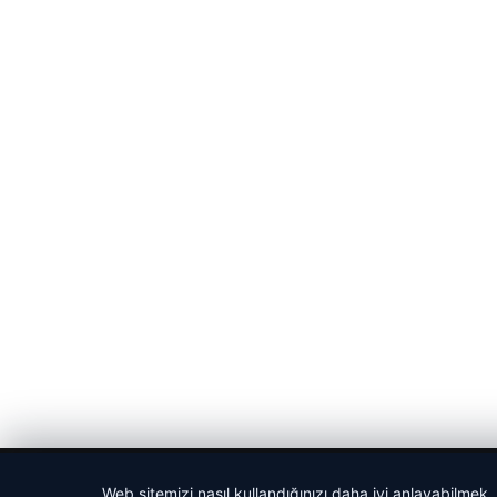
© 2026 Güncel Sayfa – Güncel Haberler
Web sitemizi nasıl kullandığınızı daha iyi anlayabilmek,