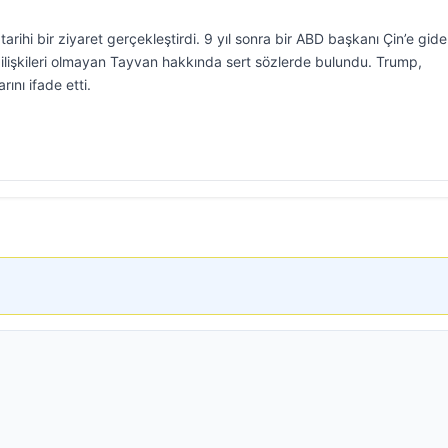
rihi bir ziyaret gerçekleştirdi. 9 yıl sonra bir ABD başkanı Çin’e gid
 ilişkileri olmayan Tayvan hakkında sert sözlerde bulundu. Trump,
rını ifade etti.