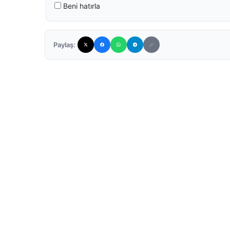
Beni hatırla
Paylaş: