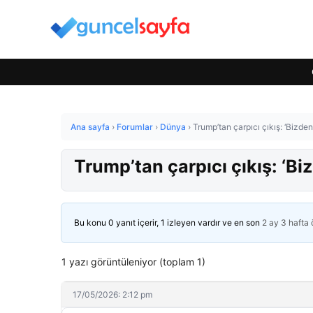
Ana sayfa
›
Forumlar
›
Dünya
›
Trump’tan çarpıcı çıkış: ‘Bizden 
Trump’tan çarpıcı çıkış: ‘Biz
Bu konu 0 yanıt içerir, 1 izleyen vardır ve en son
2 ay 3 hafta
1 yazı görüntüleniyor (toplam 1)
17/05/2026: 2:12 pm