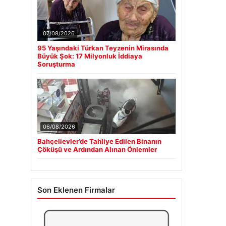
07/08/2026
95 Yaşındaki Türkan Teyzenin Mirasında
Büyük Şok: 17 Milyonluk İddiaya
Soruşturma
06/08/2026
Bahçelievler’de Tahliye Edilen Binanın
Çöküşü ve Ardından Alınan Önlemler
Son Eklenen Firmalar