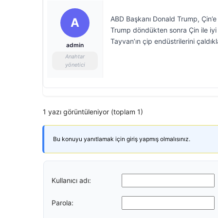
ABD Başkanı Donald Trump, Çin’e ta
A
Trump döndükten sonra Çin ile iyi
Tayvan’ın çip endüstrilerini çaldıkla
admin
Anahtar
yönetici
1 yazı görüntüleniyor (toplam 1)
Bu konuyu yanıtlamak için giriş yapmış olmalısınız.
Kullanıcı adı:
Parola: