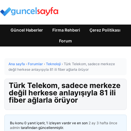
Güncel Haberler
Firma Rehberi
Çerez Politikası
Forum
Ana sayfa
›
Forumlar
›
Teknoloji
›
Türk Telekom, sadece merkeze
değil herkese anlayışıyla 81 ili fiber ağlarla örüyor
Türk Telekom, sadece merkeze
değil herkese anlayışıyla 81 ili
fiber ağlarla örüyor
Bu konu 0 yanıt içerir, 1 izleyen vardır ve en son
2 ay 3 hafta önce
admin
tarafından güncellenmiştir.