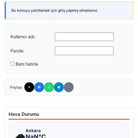
Bu konuyu yanıtlamak için giriş yapmış olmalısınız.
Kullanıcı adı:
Parola:
Beni hatırla
Paylaş:
Hava Durumu
☁
Ankara
NaN°C