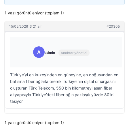
1 yazı görüntüleniyor (toplam 1)
15/05/2026: 3:21 am
#20305
A
admin
Anahtar yönetici
Türkiye’yi en kuzeyinden en güneyine, en doğusundan en
batısına fiber ağlarla örerek Türkiye’nin dijital omurgasını
oluşturan Türk Telekom, 550 bin kilometreyi aşan fiber
altyapısıyla Türkiye’deki fiber ağın yaklaşık yüzde 80’ini
taşıyor.
1 yazı görüntüleniyor (toplam 1)