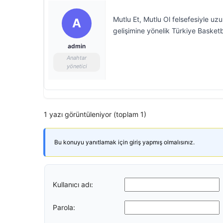
Mutlu Et, Mutlu Ol felsefesiyle uz
A
gelişimine yönelik Türkiye Basketbo
admin
Anahtar
yönetici
1 yazı görüntüleniyor (toplam 1)
Bu konuyu yanıtlamak için giriş yapmış olmalısınız.
Kullanıcı adı:
Parola: