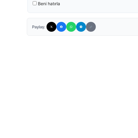
Beni hatırla
Paylaş: