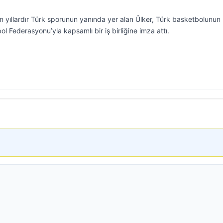
un yıllardır Türk sporunun yanında yer alan Ülker, Türk basketbolunun
l Federasyonu’yla kapsamlı bir iş birliğine imza attı.