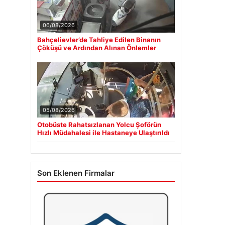
06/08/2026
Bahçelievler’de Tahliye Edilen Binanın
Çöküşü ve Ardından Alınan Önlemler
05/08/2026
Otobüste Rahatsızlanan Yolcu Şoförün
Hızlı Müdahalesi ile Hastaneye Ulaştırıldı
Son Eklenen Firmalar