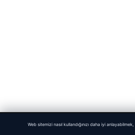
© 2026 Güncel Sayfa – Güncel Haberler
Web sitemizi nasıl kullandığınızı daha iyi anlayabilmek,