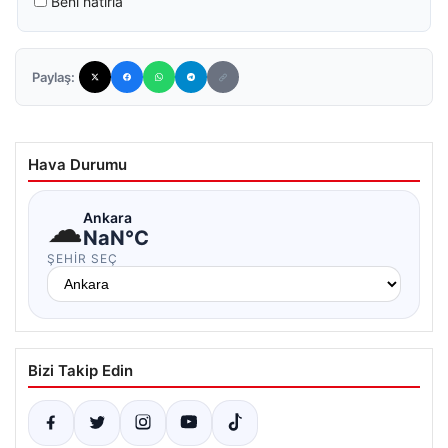
Beni hatırla
Paylaş:
Hava Durumu
☁
Ankara
NaN°C
ŞEHIR SEÇ
Bizi Takip Edin