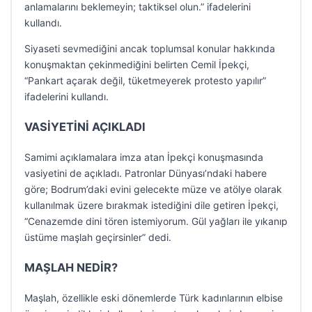
anlamalarını beklemeyin; taktiksel olun.” ifadelerini
kullandı.
Siyaseti sevmediğini ancak toplumsal konular hakkında
konuşmaktan çekinmediğini belirten Cemil İpekçi,
“Pankart açarak değil, tüketmeyerek protesto yapılır”
ifadelerini kullandı.
VASİYETİNİ AÇIKLADI
Samimi açıklamalara imza atan İpekçi konuşmasında
vasiyetini de açıkladı. Patronlar Dünyası’ndaki habere
göre; Bodrum’daki evini gelecekte müze ve atölye olarak
kullanılmak üzere bırakmak istediğini dile getiren İpekçi,
“Cenazemde dini tören istemiyorum. Gül yağları ile yıkanıp
üstüme maşlah geçirsinler” dedi.
MAŞLAH NEDİR?
Maşlah, özellikle eski dönemlerde Türk kadınlarının elbise