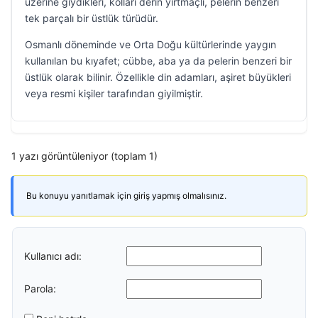
üzerine giydikleri, kolları derin yırtmaçlı, pelerin benzeri
tek parçalı bir üstlük türüdür.
Osmanlı döneminde ve Orta Doğu kültürlerinde yaygın
kullanılan bu kıyafet; cübbe, aba ya da pelerin benzeri bir
üstlük olarak bilinir. Özellikle din adamları, aşiret büyükleri
veya resmi kişiler tarafından giyilmiştir.
1 yazı görüntüleniyor (toplam 1)
Bu konuyu yanıtlamak için giriş yapmış olmalısınız.
Kullanıcı adı:
Parola: