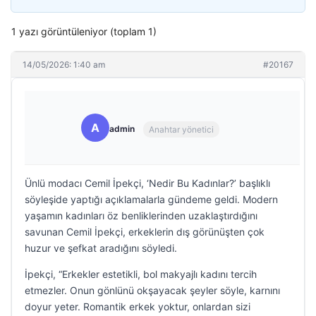
1 yazı görüntüleniyor (toplam 1)
14/05/2026: 1:40 am
#20167
A
admin
Anahtar yönetici
Ünlü modacı Cemil İpekçi, ‘Nedir Bu Kadınlar?’ başlıklı
söyleşide yaptığı açıklamalarla gündeme geldi. Modern
yaşamın kadınları öz benliklerinden uzaklaştırdığını
savunan Cemil İpekçi, erkeklerin dış görünüşten çok
huzur ve şefkat aradığını söyledi.
İpekçi, “Erkekler estetikli, bol makyajlı kadını tercih
etmezler. Onun gönlünü okşayacak şeyler söyle, karnını
doyur yeter. Romantik erkek yoktur, onlardan sizi