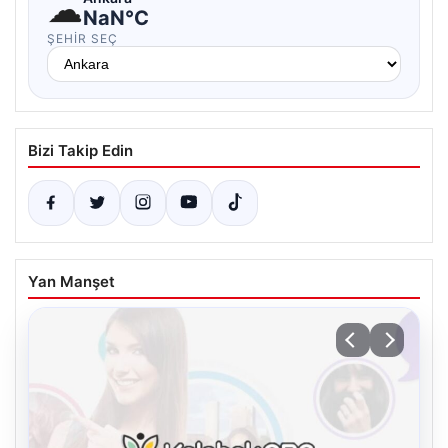
☁
NaN°C
ŞEHIR SEÇ
Bizi Takip Edin
Yan Manşet