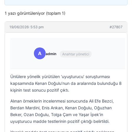
1 yazı görüntüleniyor (toplam 1)
19/06/2026: 5:53 pm
#27807
A
admin
Anahtar yönetici
Ünlülere yönelik yürütülen ‘uyuşturucu’ soruşturması
kapsamında Kenan Doğulu’nun da aralarında bulunduğu 8
kişinin test sonucu pozitif çıktı.
Alınan örneklerin incelenmesi sonucunda Ali Efe Bezci,
Berdan Mardini, Enis Arıkan, Kenan Doğulu, Oğuzhan
Beker, Ozan Doğulu, Tolga Çam ve Yaşar İpek’in
uyuşturucu madde testlerinin pozitif çıktığı belirtildi.