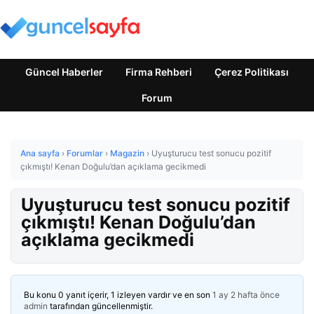
Güncel Haberler
Firma Rehberi
Çerez Politikası
Forum
Ana sayfa
›
Forumlar
›
Magazin
›
Uyuşturucu test sonucu pozitif
çıkmıştı! Kenan Doğulu’dan açıklama gecikmedi
Uyuşturucu test sonucu pozitif
çıkmıştı! Kenan Doğulu’dan
açıklama gecikmedi
Bu konu 0 yanıt içerir, 1 izleyen vardır ve en son
1 ay 2 hafta önce
admin
tarafından güncellenmiştir.