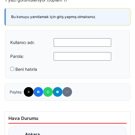
Bu konuyu yanıtlamak için giriş yapmış olmalısınız.
Kullanıcı adı:
Parola:
Beni hatırla
Paylaş:
Hava Durumu
Ankara