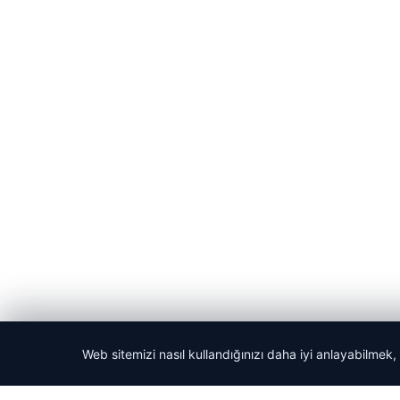
Web sitemizi nasıl kullandığınızı daha iyi anlayabilmek,
© 2026 Güncel Sayfa – Güncel Haberler