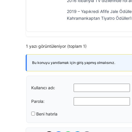
2016 itibarıyla TV dizilerinde rol 
2019 – Yapıkredi Afife Jale Ödüll
Kahramankaptan Tiyatro Ödülleri’n
1 yazı görüntüleniyor (toplam 1)
Bu konuyu yanıtlamak için giriş yapmış olmalısınız.
Kullanıcı adı:
Parola:
Beni hatırla