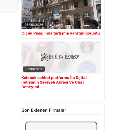
08/08/2026
Çiçek Pasajı’nda tartışma yaratan görüntü
08/08/2026
Kelebek sohbet platformu İle Dijital
İletişimin Seviyeli Adresi Ve Chat
Deneyimi
Son Eklenen Firmalar