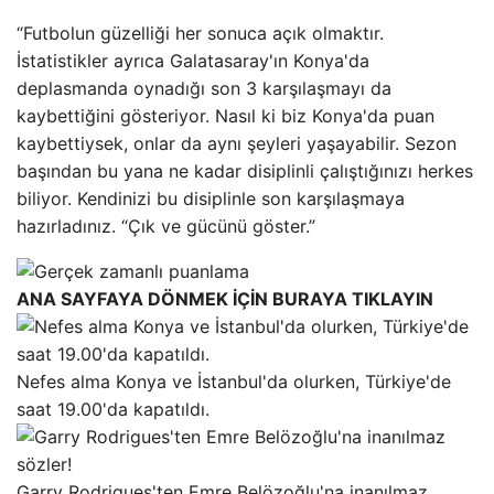
“Futbolun güzelliği her sonuca açık olmaktır.
İstatistikler ayrıca Galatasaray'ın Konya'da
deplasmanda oynadığı son 3 karşılaşmayı da
kaybettiğini gösteriyor. Nasıl ki biz Konya'da puan
kaybettiysek, onlar da aynı şeyleri yaşayabilir. Sezon
başından bu yana ne kadar disiplinli çalıştığınızı herkes
biliyor. Kendinizi bu disiplinle son karşılaşmaya
hazırladınız. “Çık ve gücünü göster.”
ANA SAYFAYA DÖNMEK İÇİN BURAYA TIKLAYIN
Nefes alma Konya ve İstanbul'da olurken, Türkiye'de
saat 19.00'da kapatıldı.
Garry Rodrigues'ten Emre Belözoğlu'na inanılmaz