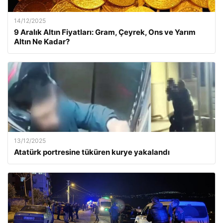
14/12/2025
9 Aralık Altın Fiyatları: Gram, Çeyrek, Ons ve Yarım
Altın Ne Kadar?
13/12/2025
Atatürk portresine tüküren kurye yakalandı