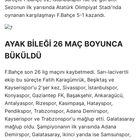
Sezonun ilk yarısında Atatürk Olimpiyat Stadı'nda
oynanan karşılaşmayı F.Bahçe 5-1 kazandı.
AYAK BİLEĞİ 26 MAÇ BOYUNCA
BÜKÜLDÜ
F.Bahçe son 26 lig maçını kaybetmedi. Sarı-lacivertli
ekip bu süreçte Fatih Karagümrük, Beşiktaş ve
Kayserispor'u 2'şer kez, Sivasspor, İstanbulspor,
Konyaspor, Gaziantep FK, Başakşehir, Ankaragücü,
Antalyaspor, Rizespor, Kasımpaşa, Hatayspor,
Pendikspor, Trabzonspor, Adana Demirspor,
Kayserispor ve Trabzonspor'u mağlup etti. Galatasaray
mağlup oldu. Şampiyonanın ilk yarısında Adana
Demirspor, Galatasaray, ikinci yarıda ise Samsunspor,