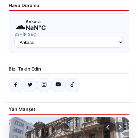
Hava Durumu
☁
Ankara
NaN°C
ŞEHIR SEÇ
Bizi Takip Edin
Yan Manşet