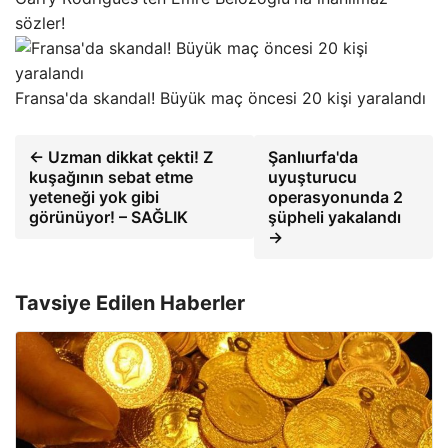
sözler!
Fransa'da skandal! Büyük maç öncesi 20 kişi yaralandı
← Uzman dikkat çekti! Z
Şanlıurfa'da
kuşağının sebat etme
uyuşturucu
yeteneği yok gibi
operasyonunda 2
görünüyor! – SAĞLIK
şüpheli yakalandı
→
Tavsiye Edilen Haberler