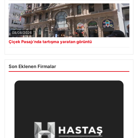
08/08/2026
Çiçek Pasajı’nda tartışma yaratan görüntü
Son Eklenen Firmalar