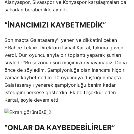
Alanyaspor, Sivasspor ve Konyaspor karşılaşmaları da
sahadan beraberlikle ayrıldı.
“İNANCIMIZI KAYBETMEDİK”
Son maçta Galatasaray'ı yenen ve dikkatini çeken
F.Bahçe Teknik Direktörü İsmail Kartal, takıma güven
verdi. Dün oyuncularıyla bir toplantı yaparak şunları
söyledi: “Bu sezonun son maçımızı oynayacağız. Daha
önce de söyledim. Şampiyonluğa olan inancımı hiçbir
zaman kaybetmedim. 10 oyuncuya düştüğün maçta
Galatasaray'ı yenerek şampiyonluğu benim kadar
istediğini herkese gösterdin. Ekibe teşekkür eden
Kartal, şöyle devam etti:
“ONLAR DA KAYBEDEBİLİRLER”