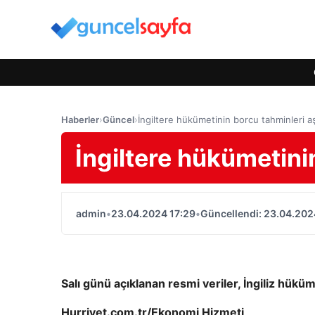
Haberler
›
Güncel
›
İngiltere hükümetinin borcu tahminleri aş
İngiltere hükümetini
admin
•
23.04.2024 17:29
•
Güncellendi: 23.04.202
Salı günü açıklanan resmi veriler, İngiliz hükü
Hurriyet.com.tr/Ekonomi Hizmeti