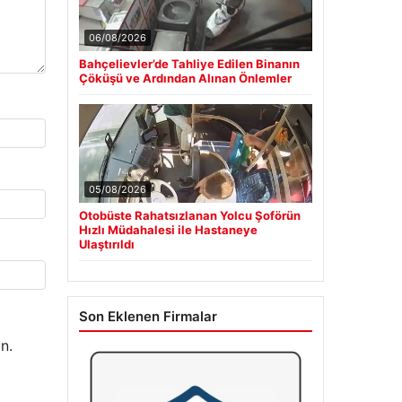
06/08/2026
Bahçelievler’de Tahliye Edilen Binanın
Çöküşü ve Ardından Alınan Önlemler
05/08/2026
Otobüste Rahatsızlanan Yolcu Şoförün
Hızlı Müdahalesi ile Hastaneye
Ulaştırıldı
Son Eklenen Firmalar
n.