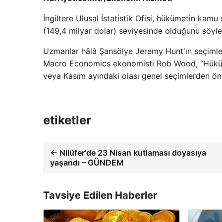
İngiltere Ulusal İstatistik Ofisi, hükümetin ka
(149,4 milyar dolar) seviyesinde olduğunu söyled
Uzmanlar hâlâ Şansölye Jeremy Hunt'ın seçimler
Macro Economics ekonomisti Rob Wood, “Hüküm
veya Kasım ayındaki olası genel seçimlerden önc
etiketler
← Nilüfer'de 23 Nisan kutlaması doyasıya
yaşandı – GÜNDEM
Tavsiye Edilen Haberler