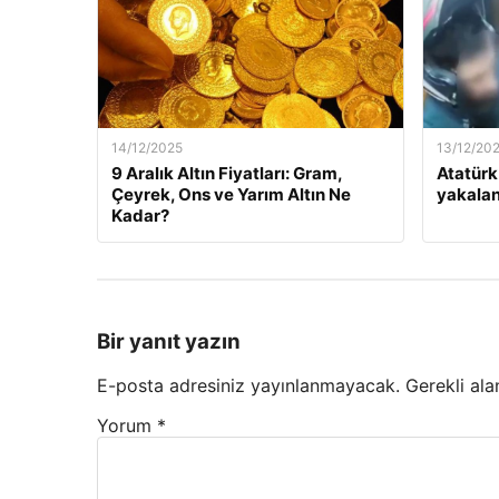
14/12/2025
13/12/20
9 Aralık Altın Fiyatları: Gram,
Atatürk
Çeyrek, Ons ve Yarım Altın Ne
yakalan
Kadar?
Bir yanıt yazın
E-posta adresiniz yayınlanmayacak.
Gerekli ala
Yorum
*