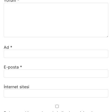
Yorum
*
Ad
*
E-posta
*
İnternet sitesi