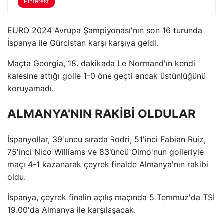
Pinterest
EURO 2024 Avrupa Şampiyonası'nın son 16 turunda
İspanya ile Gürcistan karşı karşıya geldi.
Maçta Georgia, 18. dakikada Le Normand'ın kendi
kalesine attığı golle 1-0 öne geçti ancak üstünlüğünü
koruyamadı.
ALMANYA'NIN RAKİBİ OLDULAR
İspanyollar, 39'uncu sırada Rodri, 51'inci Fabian Ruiz,
75'inci Nico Williams ve 83'üncü Olmo'nun golleriyle
maçı 4-1 kazanarak çeyrek finalde Almanya'nın rakibi
oldu.
İspanya, çeyrek finalin açılış maçında 5 Temmuz'da TSİ
19.00'da Almanya ile karşılaşacak.