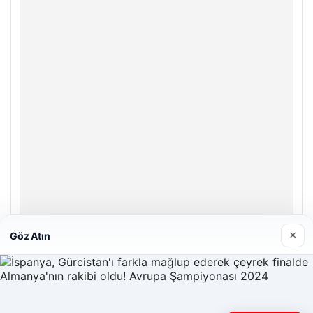
×
Göz Atın
Hastaş Beton
26/05/2026