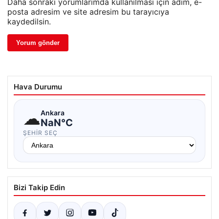
Daha sonraki yorumlarımda kullanılması için adım, e-
posta adresim ve site adresim bu tarayıcıya
kaydedilsin.
Hava Durumu
☁
Ankara
NaN°C
ŞEHIR SEÇ
Bizi Takip Edin