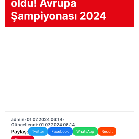
oldu! Avrupa
Şampiyonası 2024
admin
•
01.07.2024 06:14
•
Güncellendi: 01.07.2024 06:14
Paylaş:
Twitter
Facebook
WhatsApp
Reddit