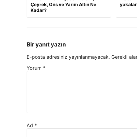
Çeyrek, Ons ve Yarım Altın Ne
yakalan
Kadar?
Bir yanıt yazın
E-posta adresiniz yayınlanmayacak.
Gerekli ala
Yorum
*
Ad
*