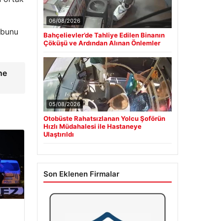
06/08/2026
 bunu
Bahçelievler’de Tahliye Edilen Binanın
Çöküşü ve Ardından Alınan Önlemler
ne
05/08/2026
Otobüste Rahatsızlanan Yolcu Şoförün
Hızlı Müdahalesi ile Hastaneye
Ulaştırıldı
Son Eklenen Firmalar