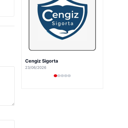
Cengiz Sigorta
23/06/2026