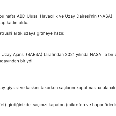
 bu hafta ABD Ulusal Havacılık ve Uzay Dairesi'nin (NASA)
ap kadın oldu.
atrushi artık uzaya gitmeye hazır.
ri Uzay Ajansı (BAESA) tarafından 2021 yılında NASA ile bir 
adayından biriydi.
ay giysisi ve kaskını takarken saçlarını kapatmasına olanak
et) girdiğinizde, saçınızı kapatan (mikrofon ve hoparlörlerl