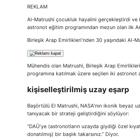
REKLAM
Al-Matrushi çocukluk hayalini gerçekleştirdi ve
astronot eğitim programından mezun olan ilk Ar
Birleşik Arap Emirlikleri'nden 30 yaşındaki Al-M
Mühendis olan Matrushi, Birleşik Arap Emirlikle
programına katılmak üzere seçilen iki astronot 
kişiselleştirilmiş uzay eşarp
Başörtülü El Matrushi, NASA'nın ikonik beyaz uz
tanıyacak bir strateji geliştirdiğini söylüyor:
“DAÜ'ye (astronotların uzayda giydiği özel kıyaf
donatılmış) bir başlık takarsınız.” Diyor.