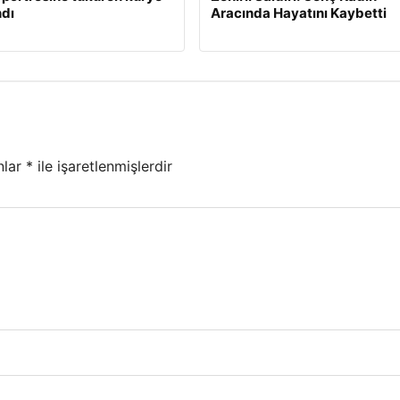
dı
Aracında Hayatını Kaybetti
nlar
*
ile işaretlenmişlerdir