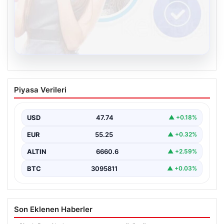
08.08.2026
Kelebek sohbet platformu İle Dijital
Piyasa Verileri
İletişimin Seviyeli Adresi Ve Chat
Deneyimi
USD
47.74
▲ +0.18%
İnternet dünyasında insanların kaliteli bir biçimde irtibat
kurması ciddi bir hassasiyet barındırmaktadır.
EUR
55.25
▲ +0.32%
Günümüzde pek…
ALTIN
6660.6
▲ +2.59%
BTC
3095811
▲ +0.03%
Son Eklenen Haberler