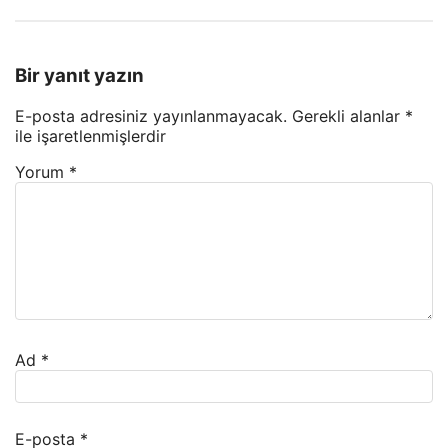
Bir yanıt yazın
E-posta adresiniz yayınlanmayacak.
Gerekli alanlar
*
ile işaretlenmişlerdir
Yorum
*
Ad
*
E-posta
*