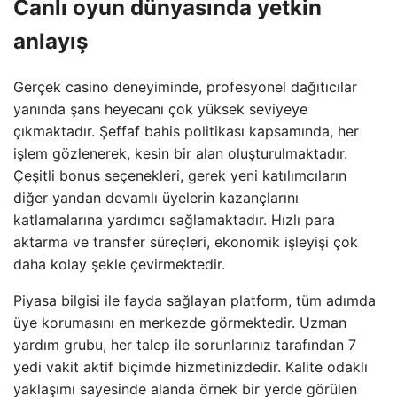
Canlı oyun dünyasında yetkin
anlayış
Gerçek casino deneyiminde, profesyonel dağıtıcılar
yanında şans heyecanı çok yüksek seviyeye
çıkmaktadır. Şeffaf bahis politikası kapsamında, her
işlem gözlenerek, kesin bir alan oluşturulmaktadır.
Çeşitli bonus seçenekleri, gerek yeni katılımcıların
diğer yandan devamlı üyelerin kazançlarını
katlamalarına yardımcı sağlamaktadır. Hızlı para
aktarma ve transfer süreçleri, ekonomik işleyişi çok
daha kolay şekle çevirmektedir.
Piyasa bilgisi ile fayda sağlayan platform, tüm adımda
üye korumasını en merkezde görmektedir. Uzman
yardım grubu, her talep ile sorunlarınız tarafından 7
yedi vakit aktif biçimde hizmetinizdedir. Kalite odaklı
yaklaşımı sayesinde alanda örnek bir yerde görülen