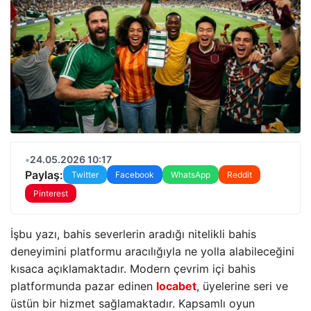
•
24.05.2026 10:17
Paylaş:
Twitter
Facebook
WhatsApp
Reddit
Pinterest
İşbu yazı, bahis severlerin aradığı nitelikli bahis
deneyimini platformu aracılığıyla ne yolla alabileceğini
kısaca açıklamaktadır. Modern çevrim içi bahis
platformunda pazar edinen
locabet
, üyelerine seri ve
üstün bir hizmet sağlamaktadır. Kapsamlı oyun