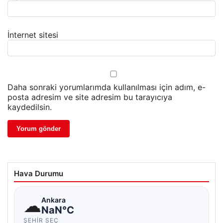
İnternet sitesi
Daha sonraki yorumlarımda kullanılması için adım, e-
posta adresim ve site adresim bu tarayıcıya
kaydedilsin.
Hava Durumu
☁
Ankara
NaN°C
ŞEHIR SEÇ