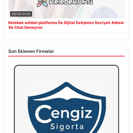
08/08/2026
Kelebek sohbet platformu İle Dijital İletişimin Seviyeli Adresi
Ve Chat Deneyimi
Son Eklenen Firmalar