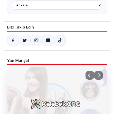
Bizi Takip Edin
Yan Manşet