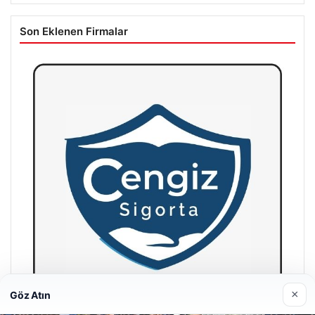
Son Eklenen Firmalar
×
Göz Atın