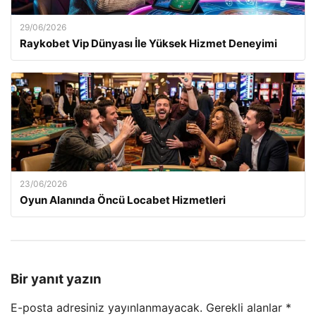
29/06/2026
Raykobet Vip Dünyası İle Yüksek Hizmet Deneyimi
23/06/2026
Oyun Alanında Öncü Locabet Hizmetleri
Bir yanıt yazın
E-posta adresiniz yayınlanmayacak.
Gerekli alanlar
*