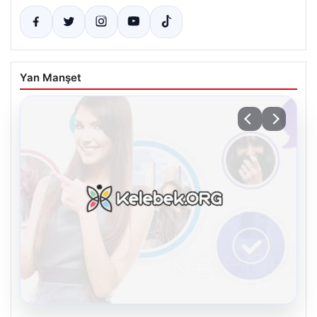
Yan Manşet