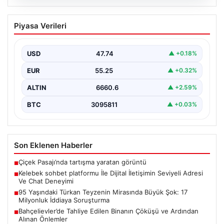
08.08.2026
Kelebek sohbet platformu İle Dijital
Piyasa Verileri
İletişimin Seviyeli Adresi Ve Chat
Deneyimi
USD
47.74
▲ +0.18%
İnternet dünyasında insanların kaliteli bir biçimde irtibat
kurması ciddi bir hassasiyet barındırmaktadır.
EUR
55.25
▲ +0.32%
Günümüzde pek…
ALTIN
6660.6
▲ +2.59%
BTC
3095811
▲ +0.03%
Son Eklenen Haberler
Çiçek Pasajı’nda tartışma yaratan görüntü
■
Kelebek sohbet platformu İle Dijital İletişimin Seviyeli Adresi
■
Ve Chat Deneyimi
95 Yaşındaki Türkan Teyzenin Mirasında Büyük Şok: 17
■
Milyonluk İddiaya Soruşturma
Bahçelievler’de Tahliye Edilen Binanın Çöküşü ve Ardından
■
Alınan Önlemler