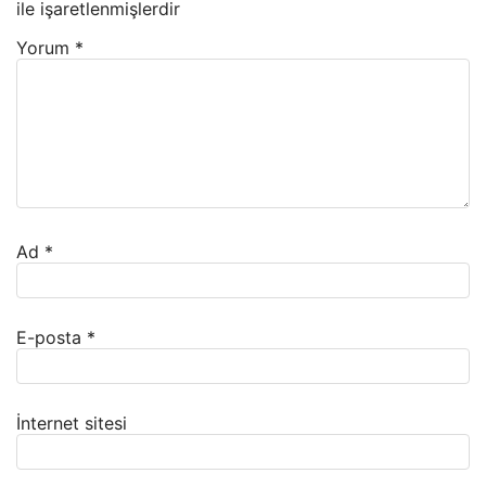
ile işaretlenmişlerdir
Yorum
*
Ad
*
E-posta
*
İnternet sitesi