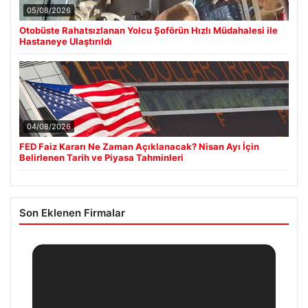
05/08/2026
Otobüste Rahatsızlanan Yolcu Şoförün Hızlı Müdahalesi ile
Hastaneye Ulaştırıldı
04/08/2026
FED Faiz Kararı Ne Zaman Açıklanacak? Nisan Ayı İçin
Belirlenen Tarih ve Piyasa Tahminleri
Son Eklenen Firmalar