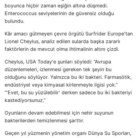
boyunca hiçbir zaman eşiğin altına düşmedi.
Enterococcus seviyelerinin de güvensiz olduğu
bulundu.
Kâr amacı gütmeyen çevre örgütü Surfrider Europe'tan
Lionel Cheylus, analiz edilen sularda başka zararlı
faktörlerin de mevcut olma ihtimalinin altını çizdi.
Cheylus, USA Today'e şunları söyledi: “Avrupa
düzenlemeleri, izlenmesi gereken tek şeyin bu
olduğunu söylüyor. Yalnızca bu iki bakteri. Farmasötik,
endüstriyel veya kimyasal kirlenmeyle ilgisi yok.”
“'Evet, bu su yüzülebilir' derken sadece bu iki bakteriyi
kastediyorsunuz.”
Oyunların devam edebilmesi için nehir suyunun
bakterilerden temizlenmesi şarttır.
Geçen yıl yüzmenin yönetim organı Dünya Su Sporları,