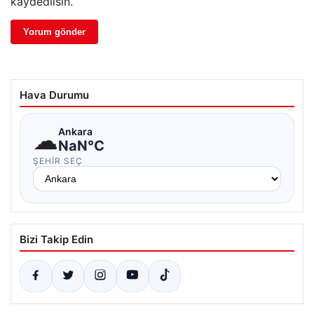
kaydedilsin.
Hava Durumu
☁
Ankara
NaN°C
ŞEHIR SEÇ
Bizi Takip Edin