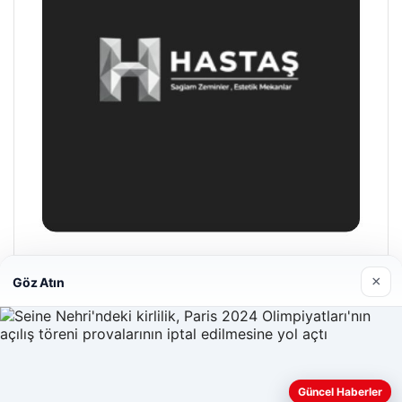
Hastaş Beton
×
Göz Atın
26/05/2026
Güncel Haberler