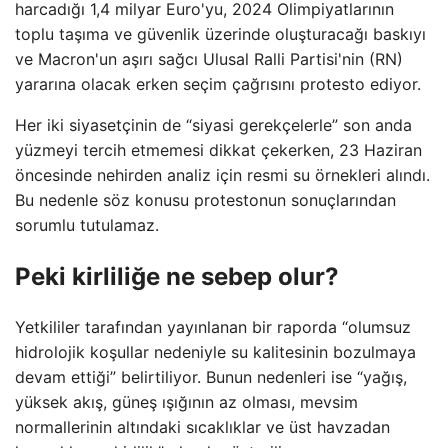
harcadığı 1,4 milyar Euro'yu, 2024 Olimpiyatlarının
toplu taşıma ve güvenlik üzerinde oluşturacağı baskıyı
ve Macron'un aşırı sağcı Ulusal Ralli Partisi'nin (RN)
yararına olacak erken seçim çağrısını protesto ediyor.
Her iki siyasetçinin de “siyasi gerekçelerle” son anda
yüzmeyi tercih etmemesi dikkat çekerken, 23 Haziran
öncesinde nehirden analiz için resmi su örnekleri alındı.
Bu nedenle söz konusu protestonun sonuçlarından
sorumlu tutulamaz.
Peki kirliliğe ne sebep olur?
Yetkililer tarafından yayınlanan bir raporda “olumsuz
hidrolojik koşullar nedeniyle su kalitesinin bozulmaya
devam ettiği” belirtiliyor. Bunun nedenleri ise “yağış,
yüksek akış, güneş ışığının az olması, mevsim
normallerinin altındaki sıcaklıklar ve üst havzadan