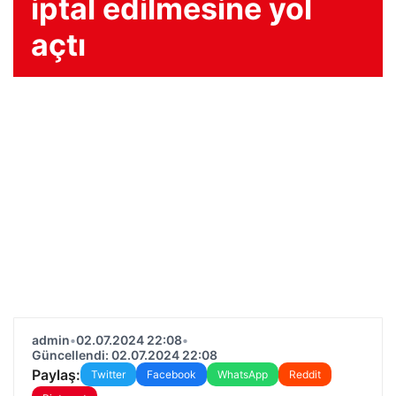
iptal edilmesine yol
açtı
admin
•
02.07.2024 22:08
•
Güncellendi: 02.07.2024 22:08
Paylaş:
Twitter
Facebook
WhatsApp
Reddit