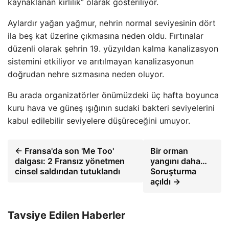
kaynaklanan kirlilik” olarak gösteriliyor.
Aylardır yağan yağmur, nehrin normal seviyesinin dört
ila beş kat üzerine çıkmasına neden oldu. Fırtınalar
düzenli olarak şehrin 19. yüzyıldan kalma kanalizasyon
sistemini etkiliyor ve arıtılmayan kanalizasyonun
doğrudan nehre sızmasına neden oluyor.
Bu arada organizatörler önümüzdeki üç hafta boyunca
kuru hava ve güneş ışığının sudaki bakteri seviyelerini
kabul edilebilir seviyelere düşüreceğini umuyor.
← Fransa'da son 'Me Too'
Bir orman
dalgası: 2 Fransız yönetmen
yangını daha…
cinsel saldırıdan tutuklandı
Soruşturma
açıldı →
Tavsiye Edilen Haberler