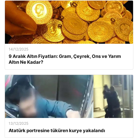
14/12/2025
9 Aralık Altın Fiyatları: Gram, Çeyrek, Ons ve Yarım
Altın Ne Kadar?
13/12/2025
Atatürk portresine tüküren kurye yakalandı