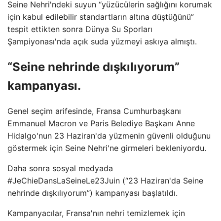
Seine Nehri'ndeki suyun “yüzücülerin sağlığını korumak
için kabul edilebilir standartların altına düştüğünü”
tespit ettikten sonra Dünya Su Sporları
Şampiyonası'nda açık suda yüzmeyi askıya almıştı.
“Seine nehrinde dışkılıyorum”
kampanyası.
Genel seçim arifesinde, Fransa Cumhurbaşkanı
Emmanuel Macron ve Paris Belediye Başkanı Anne
Hidalgo'nun 23 Haziran'da yüzmenin güvenli olduğunu
göstermek için Seine Nehri'ne girmeleri bekleniyordu.
Daha sonra sosyal medyada
#JeChieDansLaSeineLe23Juin (“23 Haziran'da Seine
nehrinde dışkılıyorum”) kampanyası başlatıldı.
Kampanyacılar, Fransa'nın nehri temizlemek için