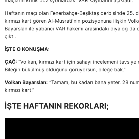
maçların kritik pozisyonlardaki VAR kayıtlarını açıkladı.
Haftanın maçı olan Fenerbahçe-Beşiktaş derbisinde 25. 
kırmızı kart gören Al-Musrati'nin pozisyonuna ilişkin Vol
Bayarslan ile yabancı VAR hakemi arasındaki diyalog da 
çıktı.
İŞTE O KONUŞMA:
ÇAĞ:
“Volkan, kırmızı kart için sahayı incelemeni tavsiye
Bileğin bükülmüş olduğunu görüyorsun, bileğe bak.”
Volkan Bayarslan:
“Tamam, bu kadarı bana yeter. 28 num
kırmızı kart.”
İŞTE HAFTANIN REKORLARI;