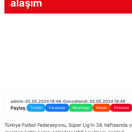
alaşım
admin
•
02.05.2024 18:48
•
Güncellendi: 02.05.2024 18:48
Paylaş:
Twitter
Facebook
WhatsApp
Reddit
Pinterest
Türkiye Futbol Federasyonu, Süper Lig'in 34. haftasında 