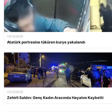
13/12/2025
Atatürk portresine tüküren kurye yakalandı
13/12/2025
Zehirli Saldırı: Genç Kadın Aracında Hayatını Kaybetti