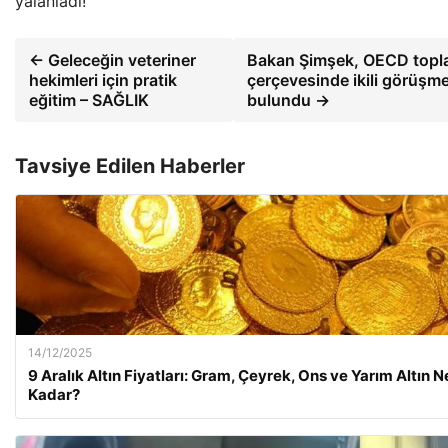
yalanladı!
← Geleceğin veteriner
Bakan Şimşek, OECD toplan
hekimleri için pratik
çerçevesinde ikili görüşm
eğitim – SAĞLIK
bulundu →
Tavsiye Edilen Haberler
14/12/2025
9 Aralık Altın Fiyatları: Gram, Çeyrek, Ons ve Yarım Altın N
Kadar?