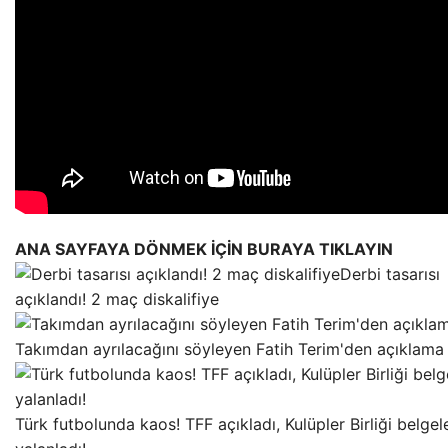
ANA SAYFAYA DÖNMEK İÇİN BURAYA TIKLAYIN
Derbi tasarısı
açıklandı! 2 maç diskalifiye
Takımdan ayrılacağını söyleyen Fatih Terim'den açıklama 
Türk futbolunda kaos! TFF açıkladı, Kulüpler Birliği belgel