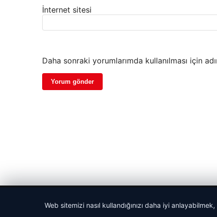
İnternet sitesi
Daha sonraki yorumlarımda kullanılması için adı
© 2026 Güncel Sayfa – Güncel Haberler
Web sitemizi nasıl kullandığınızı daha iyi anlayabilmek,