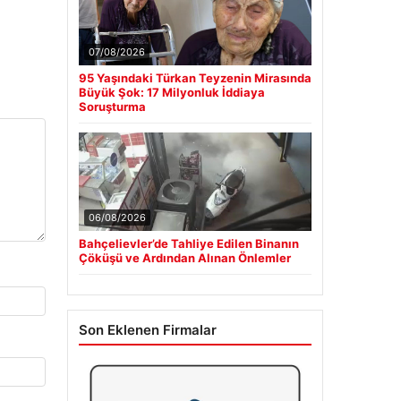
07/08/2026
95 Yaşındaki Türkan Teyzenin Mirasında
Büyük Şok: 17 Milyonluk İddiaya
Soruşturma
06/08/2026
Bahçelievler’de Tahliye Edilen Binanın
Çöküşü ve Ardından Alınan Önlemler
Son Eklenen Firmalar