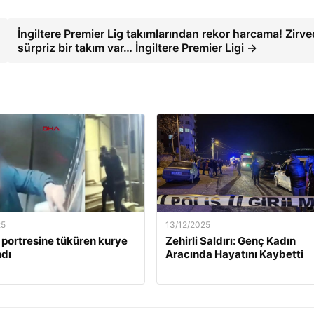
İngiltere Premier Lig takımlarından rekor harcama! Zirv
sürpriz bir takım var… İngiltere Premier Ligi →
25
13/12/2025
 portresine tüküren kurye
Zehirli Saldırı: Genç Kadın
dı
Aracında Hayatını Kaybetti