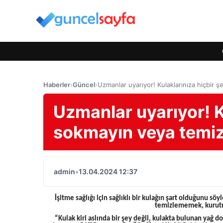
Haberler
›
Güncel
›
Uzmanlar uyarıyor! Kulaklarınıza hiçbir
Uzmanlar uyarıyor! K
sokmayın veya temiz
admin
•
13.04.2024 12:37
İşitme sağlığı için sağlıklı bir kulağın şart olduğunu s
temizlememek, kurut
“Kulak kiri aslında bir şey değil, kulakta bulunan yağ