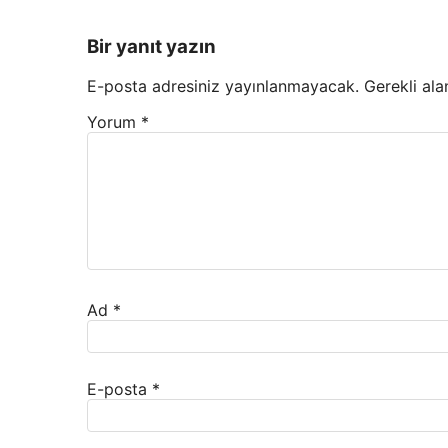
Bir yanıt yazın
E-posta adresiniz yayınlanmayacak.
Gerekli ala
Yorum
*
Ad
*
E-posta
*