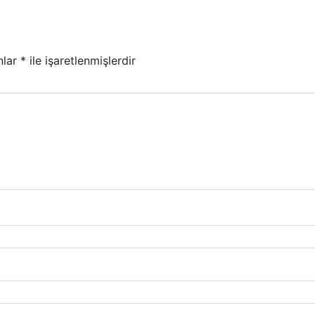
nlar
*
ile işaretlenmişlerdir