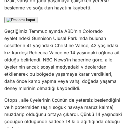
uzak, vahşi doğada yaşamaya çalışırken yetersiz
beslenme ve soğuktan hayatını kaybetti.
Geçtiğimiz Temmuz ayında ABD'nin Colorado
eyaletindeki Gunnison Ulusal Parkı'nda bulunan
cesetlerin 41 yaşındaki Christine Vance, 42 yaşındaki
kız kardeşi Rebecca Vance ve 14 yaşındaki oğluna ait
olduğu belirlendi. NBC News'in haberine göre, aile
üyelerinin ancak sosyal medyadaki videolardan
etkilenerek bu bölgede yaşamaya karar verdikleri,
daha önce kamp yapma veya vahşi doğada yaşama
deneyimlerinin olmadığı kaydedildi.
Otopsi, aile üyelerinin üçünün de yetersiz beslendiğini
ve hipotermiden (aşırı soğuk havaya maruz kalma)
muzdarip olduğunu ortaya çıkardı. Çünkü 14 yaşındaki
çocuğun öldüğünde sadece 18 kilo ağırlığında olduğu