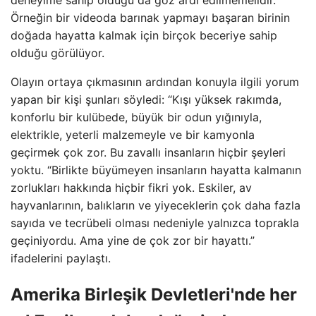
deneyime sahip olduğu da göz ardı edilmemelidir.
Örneğin bir videoda barınak yapmayı başaran birinin
doğada hayatta kalmak için birçok beceriye sahip
olduğu görülüyor.
Olayın ortaya çıkmasının ardından konuyla ilgili yorum
yapan bir kişi şunları söyledi: “Kışı yüksek rakımda,
konforlu bir kulübede, büyük bir odun yığınıyla,
elektrikle, yeterli malzemeyle ve bir kamyonla
geçirmek çok zor. Bu zavallı insanların hiçbir şeyleri
yoktu. “Birlikte büyümeyen insanların hayatta kalmanın
zorlukları hakkında hiçbir fikri yok. Eskiler, av
hayvanlarının, balıkların ve yiyeceklerin çok daha fazla
sayıda ve tecrübeli olması nedeniyle yalnızca toprakla
geçiniyordu. Ama yine de çok zor bir hayattı.”
ifadelerini paylaştı.
Amerika Birleşik Devletleri'nde her