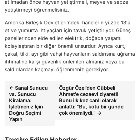
atılmadan önce hayvan yetiştirmeli, meyve ve sebze
yetiştirmeyi öğrenmelisiniz.
Amerika Birleşik Devletleri'ndeki hanelerin yüzde 13'ü
et ve yumurta ihtiyaçları için tavuk yetiştiriyor. Güneş
panellerinden elde edilen elektrik, doğada yaşamı
kolaylaştıran bir diğer önemli unsurdur. Ayrıca kurt,
çakal, tilki, ayı gibi vahşi hayvanların saldırısına uğrama
ihtimaline karşı güvenlik önlemleri almanız veya bu
saldırılardan kaçmayı öğrenmeniz gerekiyor.
← Sanal Sunucu
Özgür Özel'den Cübbeli
vs. Sunucu
Ahmet'e cezaevi ziyareti!
Kiralama:
Bunu ilk kez canlı olarak
İşletmeniz İçin
anlattı: “Bu, kötü bir günde
Doğru Seçimi
çok önemliydi.” →
Yapın
Tavsiye Edilen Haberler