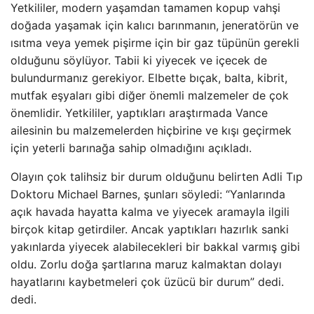
Yetkililer, modern yaşamdan tamamen kopup vahşi
doğada yaşamak için kalıcı barınmanın, jeneratörün ve
ısıtma veya yemek pişirme için bir gaz tüpünün gerekli
olduğunu söylüyor. Tabii ki yiyecek ve içecek de
bulundurmanız gerekiyor. Elbette bıçak, balta, kibrit,
mutfak eşyaları gibi diğer önemli malzemeler de çok
önemlidir. Yetkililer, yaptıkları araştırmada Vance
ailesinin bu malzemelerden hiçbirine ve kışı geçirmek
için yeterli barınağa sahip olmadığını açıkladı.
Olayın çok talihsiz bir durum olduğunu belirten Adli Tıp
Doktoru Michael Barnes, şunları söyledi: “Yanlarında
açık havada hayatta kalma ve yiyecek aramayla ilgili
birçok kitap getirdiler. Ancak yaptıkları hazırlık sanki
yakınlarda yiyecek alabilecekleri bir bakkal varmış gibi
oldu. Zorlu doğa şartlarına maruz kalmaktan dolayı
hayatlarını kaybetmeleri çok üzücü bir durum” dedi.
dedi.