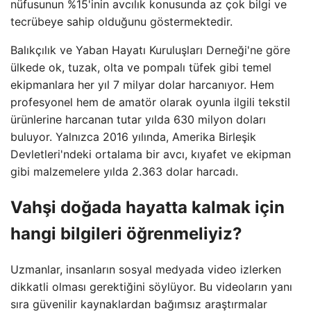
nüfusunun %15'inin avcılık konusunda az çok bilgi ve
tecrübeye sahip olduğunu göstermektedir.
Balıkçılık ve Yaban Hayatı Kuruluşları Derneği'ne göre
ülkede ok, tuzak, olta ve pompalı tüfek gibi temel
ekipmanlara her yıl 7 milyar dolar harcanıyor. Hem
profesyonel hem de amatör olarak oyunla ilgili tekstil
ürünlerine harcanan tutar yılda 630 milyon doları
buluyor. Yalnızca 2016 yılında, Amerika Birleşik
Devletleri'ndeki ortalama bir avcı, kıyafet ve ekipman
gibi malzemelere yılda 2.363 dolar harcadı.
Vahşi doğada hayatta kalmak için
hangi bilgileri öğrenmeliyiz?
Uzmanlar, insanların sosyal medyada video izlerken
dikkatli olması gerektiğini söylüyor. Bu videoların yanı
sıra güvenilir kaynaklardan bağımsız araştırmalar