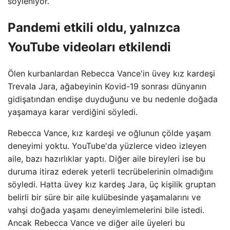
söyleniyor.
Pandemi etkili oldu, yalnızca
YouTube videoları etkilendi
Ölen kurbanlardan Rebecca Vance'in üvey kız kardeşi
Trevala Jara, ağabeyinin Kovid-19 sonrası dünyanın
gidişatından endişe duyduğunu ve bu nedenle doğada
yaşamaya karar verdiğini söyledi.
Rebecca Vance, kız kardeşi ve oğlunun çölde yaşam
deneyimi yoktu. YouTube'da yüzlerce video izleyen
aile, bazı hazırlıklar yaptı. Diğer aile bireyleri ise bu
duruma itiraz ederek yeterli tecrübelerinin olmadığını
söyledi. Hatta üvey kız kardeş Jara, üç kişilik gruptan
belirli bir süre bir aile kulübesinde yaşamalarını ve
vahşi doğada yaşamı deneyimlemelerini bile istedi.
Ancak Rebecca Vance ve diğer aile üyeleri bu