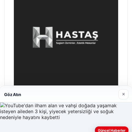
×
Göz Atın
Hastaş Beton
26/05/2026
Güncel Haberler