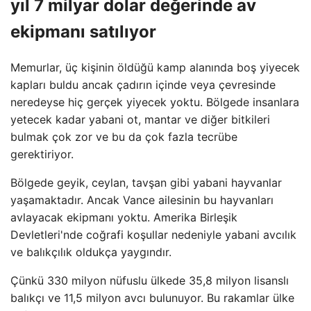
yıl 7 milyar dolar değerinde av
ekipmanı satılıyor
Memurlar, üç kişinin öldüğü kamp alanında boş yiyecek
kapları buldu ancak çadırın içinde veya çevresinde
neredeyse hiç gerçek yiyecek yoktu. Bölgede insanlara
yetecek kadar yabani ot, mantar ve diğer bitkileri
bulmak çok zor ve bu da çok fazla tecrübe
gerektiriyor.
Bölgede geyik, ceylan, tavşan gibi yabani hayvanlar
yaşamaktadır. Ancak Vance ailesinin bu hayvanları
avlayacak ekipmanı yoktu. Amerika Birleşik
Devletleri'nde coğrafi koşullar nedeniyle yabani avcılık
ve balıkçılık oldukça yaygındır.
Çünkü 330 milyon nüfuslu ülkede 35,8 milyon lisanslı
balıkçı ve 11,5 milyon avcı bulunuyor. Bu rakamlar ülke