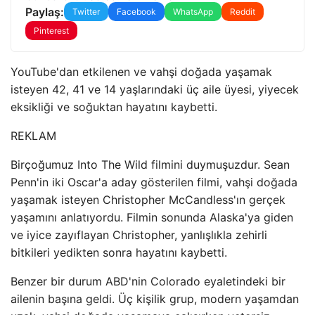
Paylaş:
Twitter
Facebook
WhatsApp
Reddit
Pinterest
YouTube'dan etkilenen ve vahşi doğada yaşamak
isteyen 42, 41 ve 14 yaşlarındaki üç aile üyesi, yiyecek
eksikliği ve soğuktan hayatını kaybetti.
REKLAM
Birçoğumuz Into The Wild filmini duymuşuzdur. Sean
Penn'in iki Oscar'a aday gösterilen filmi, vahşi doğada
yaşamak isteyen Christopher McCandless'ın gerçek
yaşamını anlatıyordu. Filmin sonunda Alaska'ya giden
ve iyice zayıflayan Christopher, yanlışlıkla zehirli
bitkileri yedikten sonra hayatını kaybetti.
Benzer bir durum ABD'nin Colorado eyaletindeki bir
ailenin başına geldi. Üç kişilik grup, modern yaşamdan