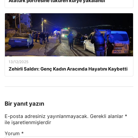
Atatürk portresine tüküren kurye yakalandı
13/12/2025
Zehirli Saldırı: Genç Kadın Aracında Hayatını Kaybetti
Bir yanıt yazın
E-posta adresiniz yayınlanmayacak.
Gerekli alanlar
*
ile işaretlenmişlerdir
Yorum
*