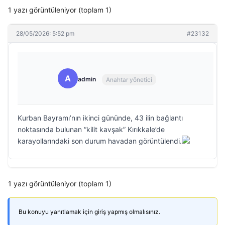
1 yazı görüntüleniyor (toplam 1)
28/05/2026: 5:52 pm
#23132
A
admin
Anahtar yönetici
Kurban Bayramı’nın ikinci gününde, 43 ilin bağlantı
noktasında bulunan “kilit kavşak” Kırıkkale’de
karayollarındaki son durum havadan görüntülendi.
1 yazı görüntüleniyor (toplam 1)
Bu konuyu yanıtlamak için giriş yapmış olmalısınız.