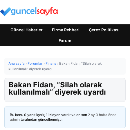
Güncel Haberler
Firma Rehberi
Çerez Politikası
Forum
Ana sayfa
›
Forumlar
›
Finans
›
Bakan Fidan, “Silah olarak
kullanılmalı” diyerek uyardı
Bakan Fidan, “Silah olarak
kullanılmalı” diyerek uyardı
Bu konu 0 yanıt içerir, 1 izleyen vardır ve en son
2 ay 3 hafta önce
admin
tarafından güncellenmiştir.