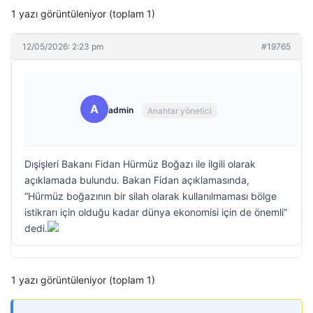
1 yazı görüntüleniyor (toplam 1)
12/05/2026: 2:23 pm
#19765
A
admin
Anahtar yönetici
Dışişleri Bakanı Fidan Hürmüz Boğazı ile ilgili olarak
açıklamada bulundu. Bakan Fidan açıklamasında,
“Hürmüz boğazının bir silah olarak kullanılmaması bölge
istikrarı için olduğu kadar dünya ekonomisi için de önemli”
dedi.
1 yazı görüntüleniyor (toplam 1)