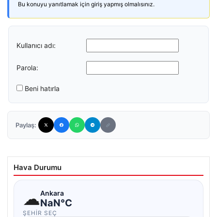
Bu konuyu yanıtlamak için giriş yapmış olmalısınız.
Kullanıcı adı:
Parola:
Beni hatırla
Paylaş:
Hava Durumu
☁
Ankara
NaN°C
ŞEHIR SEÇ