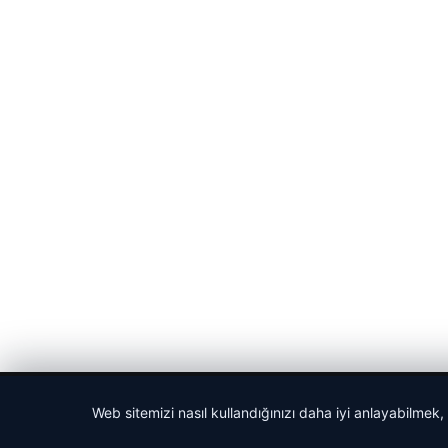
© 2026 Güncel Sayfa – Güncel Haberler
Web sitemizi nasıl kullandığınızı daha iyi anlayabilmek,