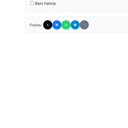
Beni hatırla
Paylaş: