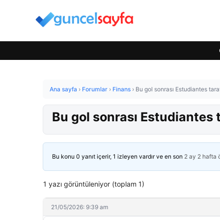
Ana sayfa
›
Forumlar
›
Finans
›
Bu gol sonrası Estudiantes taraft
Bu gol sonrası Estudiantes ta
Bu konu 0 yanıt içerir, 1 izleyen vardır ve en son
2 ay 2 hafta
1 yazı görüntüleniyor (toplam 1)
21/05/2026: 9:39 am