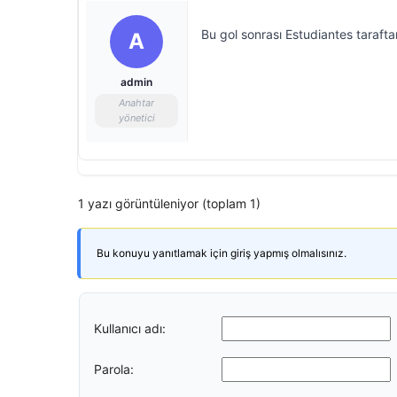
Bu gol sonrası Estudiantes taraftarl
A
admin
Anahtar
yönetici
1 yazı görüntüleniyor (toplam 1)
Bu konuyu yanıtlamak için giriş yapmış olmalısınız.
Kullanıcı adı:
Parola: