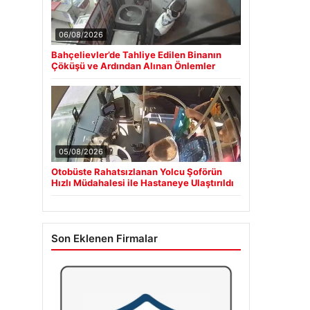
06/08/2026
Bahçelievler’de Tahliye Edilen Binanın
Çöküşü ve Ardından Alınan Önlemler
05/08/2026
Otobüste Rahatsızlanan Yolcu Şoförün
Hızlı Müdahalesi ile Hastaneye Ulaştırıldı
Son Eklenen Firmalar