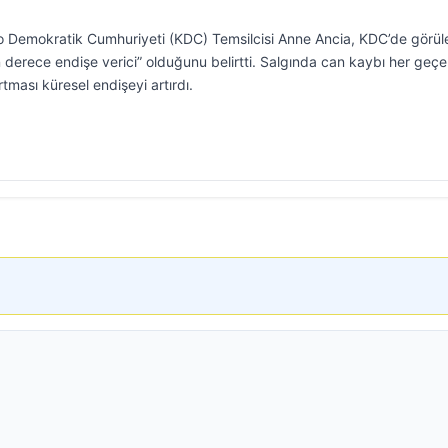
 Demokratik Cumhuriyeti (KDC) Temsilcisi Anne Ancia, KDC’de görül
on derece endişe verici” olduğunu belirtti. Salgında can kaybı her geç
rtması küresel endişeyi artırdı.