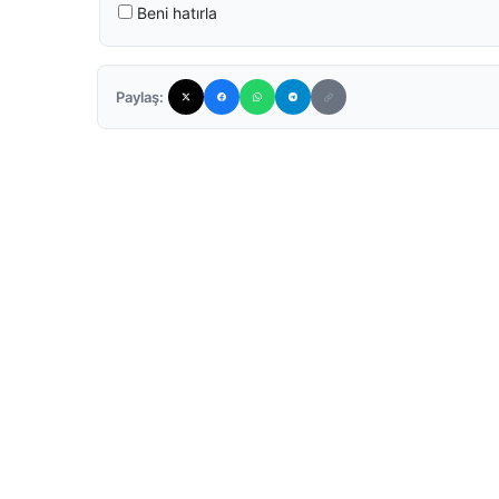
Beni hatırla
Paylaş: