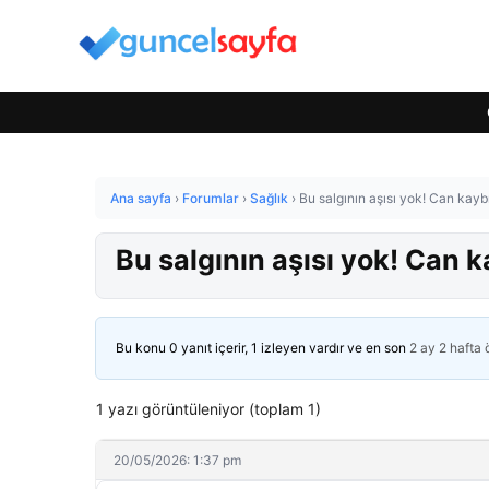
Ana sayfa
›
Forumlar
›
Sağlık
›
Bu salgının aşısı yok! Can kayb
Bu salgının aşısı yok! Can k
Bu konu 0 yanıt içerir, 1 izleyen vardır ve en son
2 ay 2 hafta
1 yazı görüntüleniyor (toplam 1)
20/05/2026: 1:37 pm