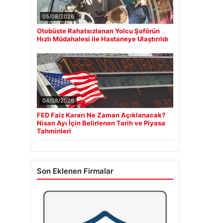
05/08/2026
Otobüste Rahatsızlanan Yolcu Şoförün
Hızlı Müdahalesi ile Hastaneye Ulaştırıldı
04/08/2026
FED Faiz Kararı Ne Zaman Açıklanacak?
Nisan Ayı İçin Belirlenen Tarih ve Piyasa
Tahminleri
Son Eklenen Firmalar