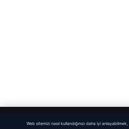
© 2026 Güncel Sayfa – Güncel Haberler
Web sitemizi nasıl kullandığınızı daha iyi anlayabilmek,