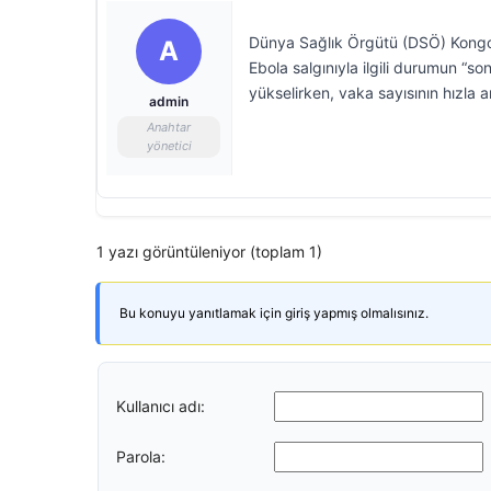
Dünya Sağlık Örgütü (DSÖ) Kongo
A
Ebola salgınıyla ilgili durumun “s
yükselirken, vaka sayısının hızla a
admin
Anahtar
yönetici
1 yazı görüntüleniyor (toplam 1)
Bu konuyu yanıtlamak için giriş yapmış olmalısınız.
Kullanıcı adı:
Parola: