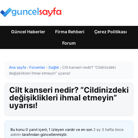
Güncel Haberler
Firma Rehberi
Çerez Politikası
Forum
Ana sayfa
›
Forumlar
›
Sağlık
›
Cilt kanseri nedir? “Cildinizdeki
değişiklikleri ihmal etmeyin” uyarısı!
Cilt kanseri nedir? “Cildinizdeki
değişiklikleri ihmal etmeyin”
uyarısı!
Bu konu 0 yanıt içerir, 1 izleyen vardır ve en son
2 ay 3 hafta önce
admin
tarafından güncellenmiştir.