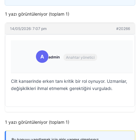
1 yazı görüntüleniyor (toplam 1)
14/05/2026: 7:07 pm
#20266
A
admin
Anahtar yönetici
Cilt kanserinde erken tanı kritik bir rol oynuyor. Uzmanlar,
değişiklikleri ihmal etmemek gerektiğini vurguladı.
1 yazı görüntüleniyor (toplam 1)
Bu konuyu yanıtlamak için giriş yapmış olmalısınız.