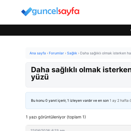
Ana sayfa
›
Forumlar
›
Sağlık
›
Daha sağlıklı olmak isterken h
Daha sağlıklı olmak isterke
yüzü
Bu konu 0 yanıt içerir, 1 izleyen vardır ve en son
1 ay 2 hafta
1 yazı görüntüleniyor (toplam 1)
22/06/2026: 6:23 am