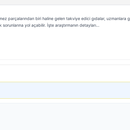
mez parçalarından biri haline gelen takviye edici gıdalar, uzmanlara 
ık sorunlarına yol açabilir. İşte araştırmanın detayları…