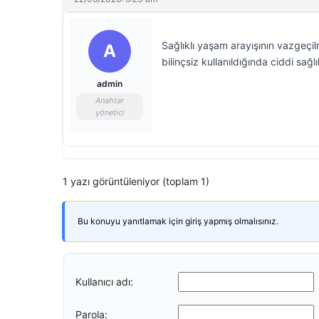
Sağlıklı yaşam arayışının vazgeçil
A
bilinçsiz kullanıldığında ciddi sağl
admin
Anahtar
yönetici
1 yazı görüntüleniyor (toplam 1)
Bu konuyu yanıtlamak için giriş yapmış olmalısınız.
Kullanıcı adı:
Parola: