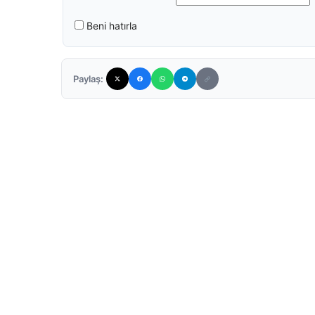
Beni hatırla
Paylaş: