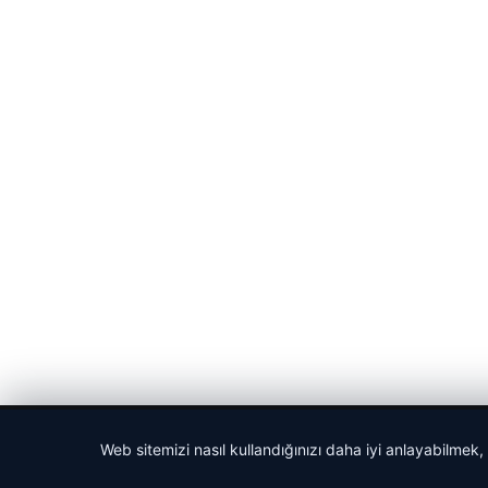
© 2026 Güncel Sayfa – Güncel Haberler
Web sitemizi nasıl kullandığınızı daha iyi anlayabilmek,