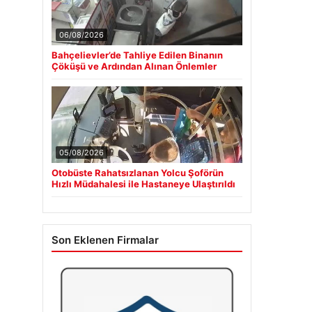
06/08/2026
Bahçelievler’de Tahliye Edilen Binanın
Çöküşü ve Ardından Alınan Önlemler
05/08/2026
Otobüste Rahatsızlanan Yolcu Şoförün
Hızlı Müdahalesi ile Hastaneye Ulaştırıldı
Son Eklenen Firmalar