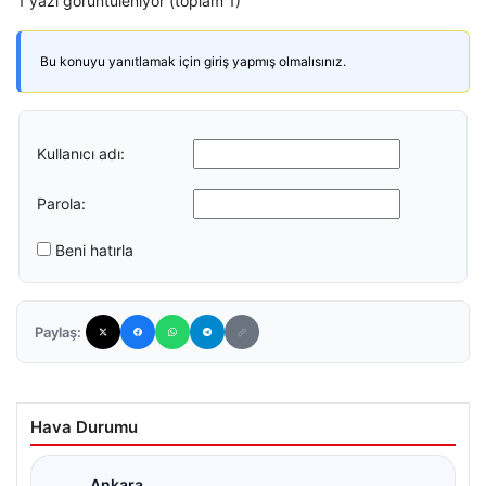
1 yazı görüntüleniyor (toplam 1)
Bu konuyu yanıtlamak için giriş yapmış olmalısınız.
Kullanıcı adı:
Parola:
Beni hatırla
Paylaş:
Hava Durumu
Ankara