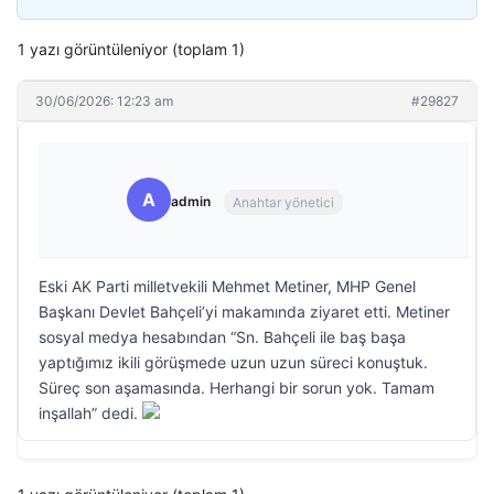
1 yazı görüntüleniyor (toplam 1)
30/06/2026: 12:23 am
#29827
A
admin
Anahtar yönetici
Eski AK Parti milletvekili Mehmet Metiner, MHP Genel
Başkanı Devlet Bahçeli’yi makamında ziyaret etti. Metiner
sosyal medya hesabından “Sn. Bahçeli ile baş başa
yaptığımız ikili görüşmede uzun uzun süreci konuştuk.
Süreç son aşamasında. Herhangi bir sorun yok. Tamam
inşallah” dedi.