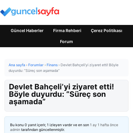
Güncel Haberler
Firma Rehberi
Çerez Politikası
Forum
Ana sayfa
›
Forumlar
›
Finans
›
Devlet Bahçeli’yi ziyaret etti! Böyle
duyurdu: “Süreç son aşamada”
Devlet Bahçeli’yi ziyaret etti!
Böyle duyurdu: “Süreç son
aşamada”
Bu konu 0 yanıt içerir, 1 izleyen vardır ve en son
1 ay 1 hafta önce
admin
tarafından güncellenmiştir.