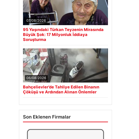
07/08/2026
95 Yaşındaki Türkan Teyzenin Mirasında
Büyük Şok: 17 Milyonluk İddiaya
Soruşturma
06/08/2026
Bahçelievler’de Tahliye Edilen Binanın
Çöküşü ve Ardından Alınan Önlemler
Son Eklenen Firmalar