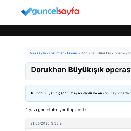
Ana sayfa
›
Forumlar
›
Finans
›
Dorukhan Büyükışık operasyonu:
Dorukhan Büyükışık operasyo
Bu konu 0 yanıt içerir, 1 izleyen vardır ve en son
2 ay 2 hafta
1 yazı görüntüleniyor (toplam 1)
21/05/2026: 9:38 am