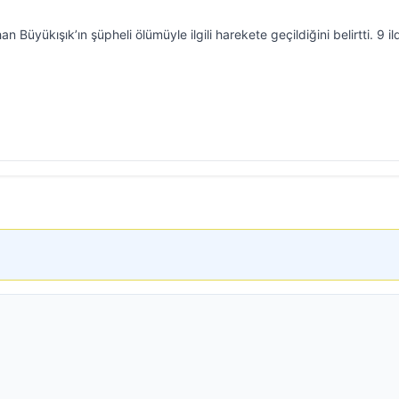
 Büyükışık’ın şüpheli ölümüyle ilgili harekete geçildiğini belirtti. 9 i