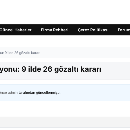
Güncel Haberler
Firma Rehberi
Çerez Politikası
Foru
 9 ilde 26 gözaltı kararı
nu: 9 ilde 26 gözaltı kararı
 önce
admin
tarafından güncellenmiştir.