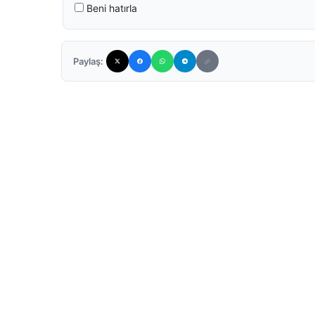
Beni hatırla
Paylaş: