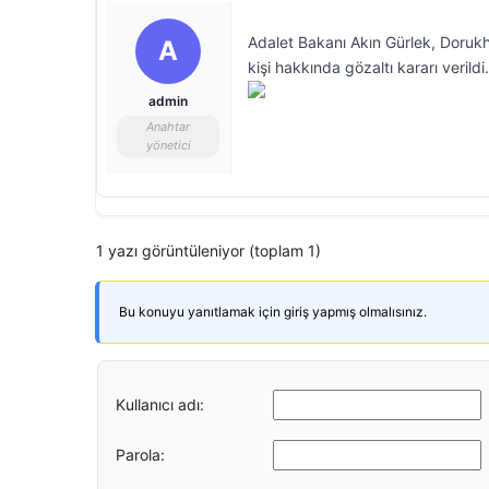
Adalet Bakanı Akın Gürlek, Dorukhan
A
kişi hakkında gözaltı kararı verildi.
admin
Anahtar
yönetici
1 yazı görüntüleniyor (toplam 1)
Bu konuyu yanıtlamak için giriş yapmış olmalısınız.
Kullanıcı adı:
Parola: