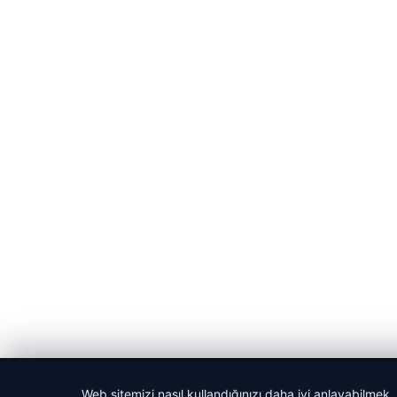
© 2026 Güncel Sayfa – Güncel Haberler
Web sitemizi nasıl kullandığınızı daha iyi anlayabilmek,