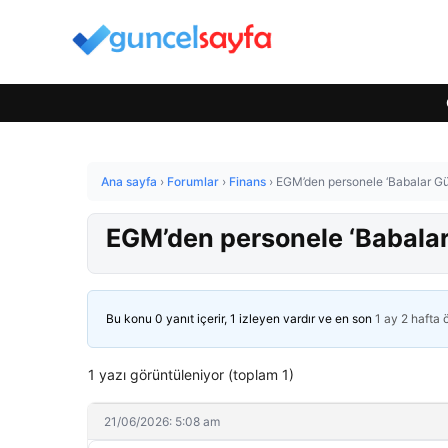
Ana sayfa
›
Forumlar
›
Finans
›
EGM’den personele ‘Babalar Gün
EGM’den personele ‘Babalar
Bu konu 0 yanıt içerir, 1 izleyen vardır ve en son
1 ay 2 hafta
1 yazı görüntüleniyor (toplam 1)
21/06/2026: 5:08 am