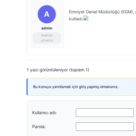
Emniyet Genel Müdürlüğü (EGM), pol
A
kutladı.
admin
Anahtar
yönetici
1 yazı görüntüleniyor (toplam 1)
Bu konuyu yanıtlamak için giriş yapmış olmalısınız.
Kullanıcı adı:
Parola: