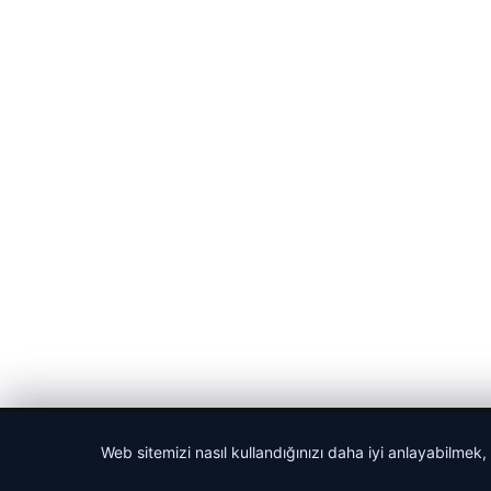
© 2026 Güncel Sayfa – Güncel Haberler
Web sitemizi nasıl kullandığınızı daha iyi anlayabilmek,