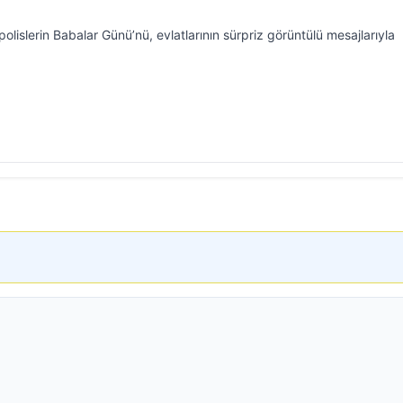
islerin Babalar Günü’nü, evlatlarının sürpriz görüntülü mesajlarıyla