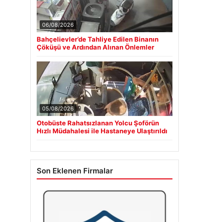
06/08/2026
Bahçelievler’de Tahliye Edilen Binanın
Çöküşü ve Ardından Alınan Önlemler
05/08/2026
Otobüste Rahatsızlanan Yolcu Şoförün
Hızlı Müdahalesi ile Hastaneye Ulaştırıldı
Son Eklenen Firmalar