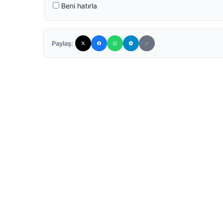
Beni hatırla
Paylaş: