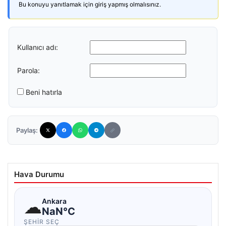
Bu konuyu yanıtlamak için giriş yapmış olmalısınız.
Kullanıcı adı:
Parola:
Beni hatırla
Paylaş:
Hava Durumu
☁
Ankara
NaN°C
ŞEHIR SEÇ