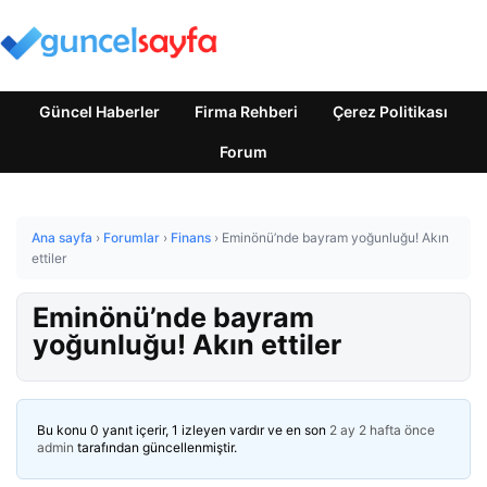
Güncel Haberler
Firma Rehberi
Çerez Politikası
Forum
Ana sayfa
›
Forumlar
›
Finans
›
Eminönü’nde bayram yoğunluğu! Akın
ettiler
Eminönü’nde bayram
yoğunluğu! Akın ettiler
Bu konu 0 yanıt içerir, 1 izleyen vardır ve en son
2 ay 2 hafta önce
admin
tarafından güncellenmiştir.