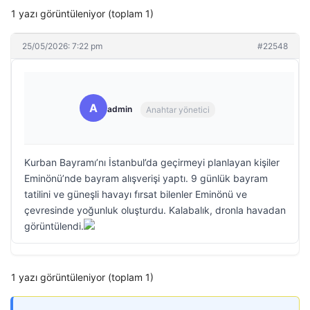
1 yazı görüntüleniyor (toplam 1)
25/05/2026: 7:22 pm
#22548
A
admin
Anahtar yönetici
Kurban Bayramı’nı İstanbul’da geçirmeyi planlayan kişiler
Eminönü’nde bayram alışverişi yaptı. 9 günlük bayram
tatilini ve güneşli havayı fırsat bilenler Eminönü ve
çevresinde yoğunluk oluşturdu. Kalabalık, dronla havadan
görüntülendi.
1 yazı görüntüleniyor (toplam 1)