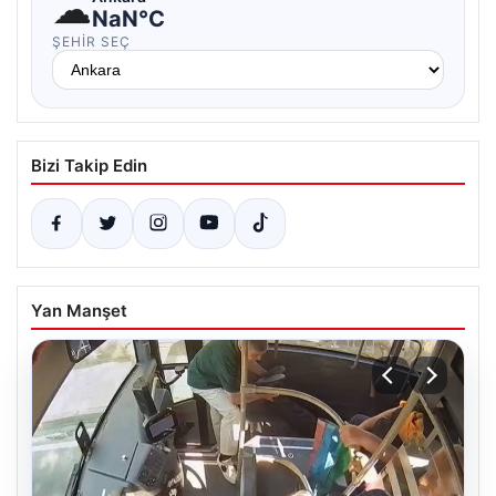
☁
NaN°C
ŞEHIR SEÇ
Bizi Takip Edin
Yan Manşet