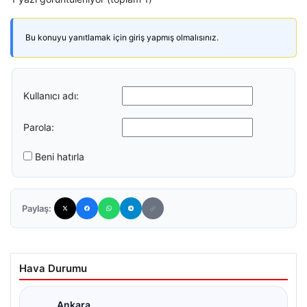
Bu konuyu yanıtlamak için giriş yapmış olmalısınız.
Kullanıcı adı:
Parola:
Beni hatırla
Paylaş:
Hava Durumu
Ankara