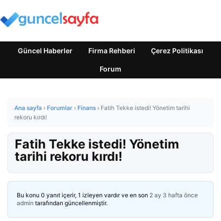
Güncel Haberler
Firma Rehberi
Çerez Politikası
Forum
Ana sayfa
›
Forumlar
›
Finans
›
Fatih Tekke istedi! Yönetim tarihi
rekoru kırdı!
Fatih Tekke istedi! Yönetim
tarihi rekoru kırdı!
Bu konu 0 yanıt içerir, 1 izleyen vardır ve en son
2 ay 3 hafta önce
admin
tarafından güncellenmiştir.