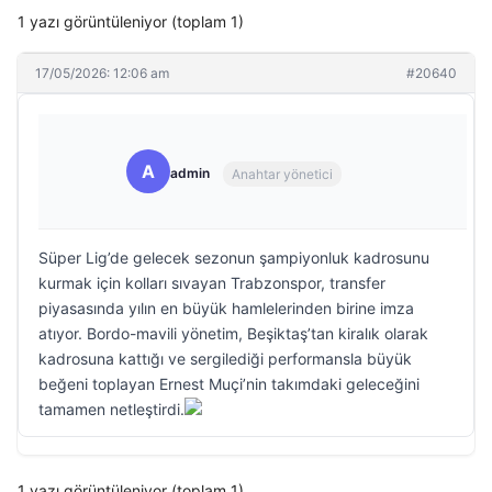
1 yazı görüntüleniyor (toplam 1)
17/05/2026: 12:06 am
#20640
A
admin
Anahtar yönetici
Süper Lig’de gelecek sezonun şampiyonluk kadrosunu
kurmak için kolları sıvayan Trabzonspor, transfer
piyasasında yılın en büyük hamlelerinden birine imza
atıyor. Bordo-mavili yönetim, Beşiktaş’tan kiralık olarak
kadrosuna kattığı ve sergilediği performansla büyük
beğeni toplayan Ernest Muçi’nin takımdaki geleceğini
tamamen netleştirdi.
1 yazı görüntüleniyor (toplam 1)