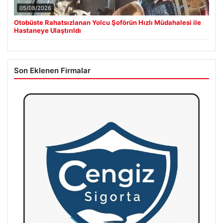
05/08/2026
Otobüste Rahatsızlanan Yolcu Şoförün Hızlı Müdahalesi ile
Hastaneye Ulaştırıldı
Son Eklenen Firmalar