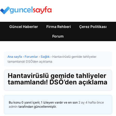
Güncel Haberler
Firma Rehberi
Çerez Politikası
Forum
Ana sayfa
›
Forumlar
›
Sağlık
›
Hantavirüslü gemide tahliyeler
tamamlandı! DSÖ’den açıklama
Hantavirüslü gemide tahliyeler
tamamlandı! DSÖ’den açıklama
Bu konu 0 yanıt içerir, 1 izleyen vardır ve en son
2 ay 4 hafta önce
admin
tarafından güncellenmiştir.