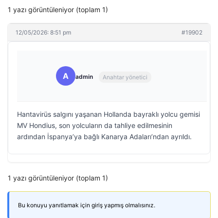
1 yazı görüntüleniyor (toplam 1)
12/05/2026: 8:51 pm
#19902
A
admin
Anahtar yönetici
Hantavirüs salgını yaşanan Hollanda bayraklı yolcu gemisi
MV Hondius, son yolcuların da tahliye edilmesinin
ardından İspanya’ya bağlı Kanarya Adaları’ndan ayrıldı.
1 yazı görüntüleniyor (toplam 1)
Bu konuyu yanıtlamak için giriş yapmış olmalısınız.