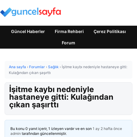
Güncel Haberler
Firma Rehberi
Çerez Politikası
Forum
Ana sayfa
›
Forumlar
›
Sağlık
›
İşitme kaybı nedeniyle hastaneye gitti:
Kulağından çıkan şaşırttı
İşitme kaybı nedeniyle
hastaneye gitti: Kulağından
çıkan şaşırttı
Bu konu 0 yanıt içerir, 1 izleyen vardır ve en son
1 ay 2 hafta önce
admin
tarafından güncellenmiştir.