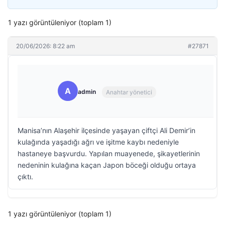
1 yazı görüntüleniyor (toplam 1)
20/06/2026: 8:22 am
#27871
A
admin
Anahtar yönetici
Manisa’nın Alaşehir ilçesinde yaşayan çiftçi Ali Demir’in
kulağında yaşadığı ağrı ve işitme kaybı nedeniyle
hastaneye başvurdu. Yapılan muayenede, şikayetlerinin
nedeninin kulağına kaçan Japon böceği olduğu ortaya
çıktı.
1 yazı görüntüleniyor (toplam 1)