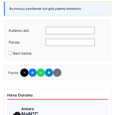
Bu konuyu yanıtlamak için giriş yapmış olmalısınız.
Kullanıcı adı:
Parola:
Beni hatırla
Paylaş:
Hava Durumu
☁
Ankara
NaN°C