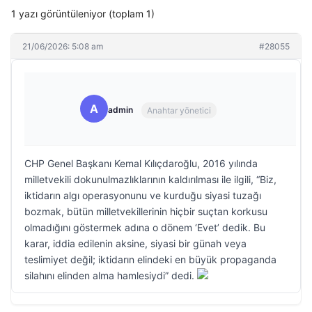
1 yazı görüntüleniyor (toplam 1)
21/06/2026: 5:08 am
#28055
A
admin
Anahtar yönetici
CHP Genel Başkanı Kemal Kılıçdaroğlu, 2016 yılında
milletvekili dokunulmazlıklarının kaldırılması ile ilgili, “Biz,
iktidarın algı operasyonunu ve kurduğu siyasi tuzağı
bozmak, bütün milletvekillerinin hiçbir suçtan korkusu
olmadığını göstermek adına o dönem ‘Evet’ dedik. Bu
karar, iddia edilenin aksine, siyasi bir günah veya
teslimiyet değil; iktidarın elindeki en büyük propaganda
silahını elinden alma hamlesiydi” dedi.