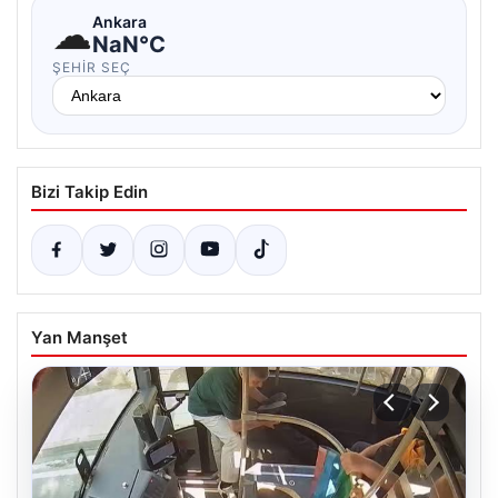
☁
Ankara
NaN°C
ŞEHIR SEÇ
Bizi Takip Edin
Yan Manşet