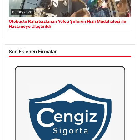
05/08/2026
Otobüste Rahatsızlanan Yolcu Şoförün Hızlı Müdahalesi ile
Hastaneye Ulaştırıldı
Son Eklenen Firmalar