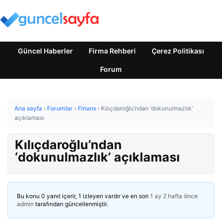
Güncel Haberler
Firma Rehberi
Çerez Politikası
Forum
Ana sayfa
›
Forumlar
›
Finans
›
Kılıçdaroğlu’ndan ‘dokunulmazlık’
açıklaması
Kılıçdaroğlu’ndan
‘dokunulmazlık’ açıklaması
Bu konu 0 yanıt içerir, 1 izleyen vardır ve en son
1 ay 2 hafta önce
admin
tarafından güncellenmiştir.