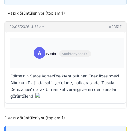
1 yazı görüntüleniyor (toplam 1)
30/05/2026: 4:53 am
#23517
A
admin
Anahtar yönetici
Edirne’nin Saros Körfezi’ne kıyısı bulunan Enez ilçesindeki
Altınkum Plajı’nda sahil şeridinde, halk arasında ‘Pusula
Denizanası’ olarak bilinen kahverengi zehirli denizanaları
görüntülendi.
1 yazı görüntüleniyor (toplam 1)