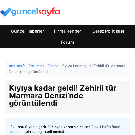
Güncel Haberler
Firma Rehberi
Çerez Politikası
Forum
Ana sayfa
›
Forumlar
›
Finans
›
Kıyıya kadar geldi! Zehirli tür Marmara
Denizi’nde görüntülendi
Kıyıya kadar geldi! Zehirli tür
Marmara Denizi’nde
görüntülendi
Bu konu 0 yanıt içerir, 1 izleyen vardır ve en son
2 ay 1 hafta önce
admin
tarafından güncellenmiştir.