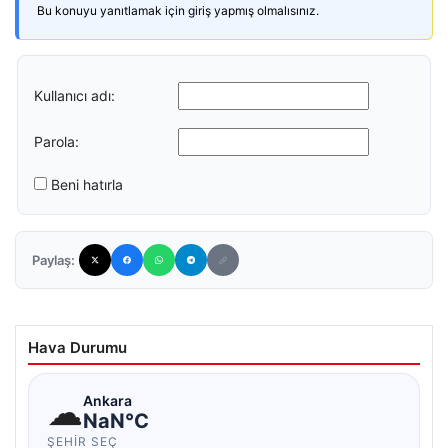
Bu konuyu yanıtlamak için giriş yapmış olmalısınız.
Kullanıcı adı:
Parola:
Beni hatırla
Paylaş:
Hava Durumu
☁
Ankara
NaN°C
ŞEHIR SEÇ