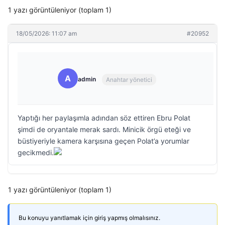
1 yazı görüntüleniyor (toplam 1)
18/05/2026: 11:07 am
#20952
A
admin
Anahtar yönetici
Yaptığı her paylaşımla adından söz ettiren Ebru Polat
şimdi de oryantale merak sardı. Minicik örgü eteği ve
büstiyeriyle kamera karşısına geçen Polat’a yorumlar
gecikmedi.
1 yazı görüntüleniyor (toplam 1)
Bu konuyu yanıtlamak için giriş yapmış olmalısınız.