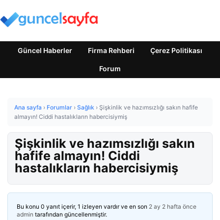
Güncel Haberler
Firma Rehberi
Çerez Politikası
Forum
Ana sayfa
›
Forumlar
›
Sağlık
›
Şişkinlik ve hazımsızlığı sakın hafife
almayın! Ciddi hastalıkların habercisiymiş
Şişkinlik ve hazımsızlığı sakın
hafife almayın! Ciddi
hastalıkların habercisiymiş
Bu konu 0 yanıt içerir, 1 izleyen vardır ve en son
2 ay 2 hafta önce
admin
tarafından güncellenmiştir.