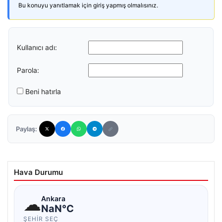
Bu konuyu yanıtlamak için giriş yapmış olmalısınız.
Kullanıcı adı:
Parola:
Beni hatırla
Paylaş:
Hava Durumu
☁
Ankara
NaN°C
ŞEHIR SEÇ