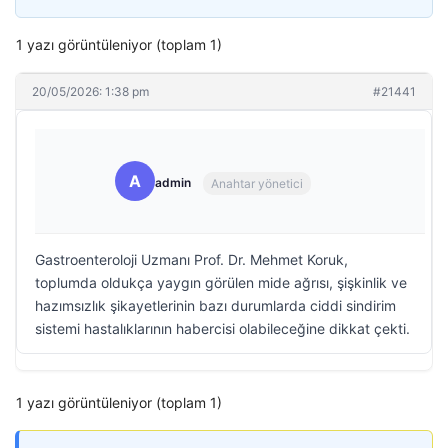
1 yazı görüntüleniyor (toplam 1)
20/05/2026: 1:38 pm
#21441
A
admin
Anahtar yönetici
Gastroenteroloji Uzmanı Prof. Dr. Mehmet Koruk,
toplumda oldukça yaygın görülen mide ağrısı, şişkinlik ve
hazımsızlık şikayetlerinin bazı durumlarda ciddi sindirim
sistemi hastalıklarının habercisi olabileceğine dikkat çekti.
1 yazı görüntüleniyor (toplam 1)