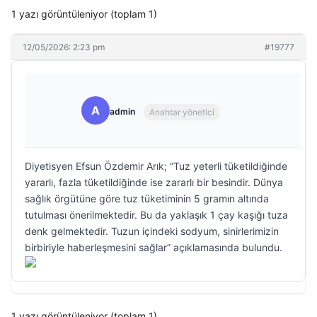
1 yazı görüntüleniyor (toplam 1)
12/05/2026: 2:23 pm
#19777
A
admin
Anahtar yönetici
Diyetisyen Efsun Özdemir Arık; “Tuz yeterli tüketildiğinde
yararlı, fazla tüketildiğinde ise zararlı bir besindir. Dünya
sağlık örgütüne göre tuz tüketiminin 5 gramın altında
tutulması önerilmektedir. Bu da yaklaşık 1 çay kaşığı tuza
denk gelmektedir. Tuzun içindeki sodyum, sinirlerimizin
birbiriyle haberleşmesini sağlar” açıklamasında bulundu.
1 yazı görüntüleniyor (toplam 1)