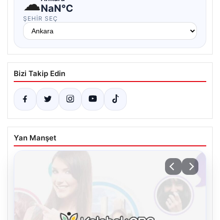
☁
NaN°C
ŞEHIR SEÇ
Bizi Takip Edin
Yan Manşet