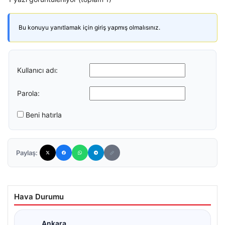
Bu konuyu yanıtlamak için giriş yapmış olmalısınız.
Kullanıcı adı:
Parola:
Beni hatırla
Paylaş:
Hava Durumu
Ankara