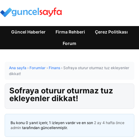
Güncel Haberler
Firma Rehberi
Çerez Politikası
Forum
Ana sayfa
›
Forumlar
›
Finans
›
Sofraya oturur oturmaz tuz ekleyenler
dikkat!
Sofraya oturur oturmaz tuz
ekleyenler dikkat!
Bu konu 0 yanıt içerir, 1 izleyen vardır ve en son
2 ay 4 hafta önce
admin
tarafından güncellenmiştir.