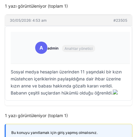
1 yazı görüntüleniyor (toplam 1)
30/05/2026: 4:53 am
#23505
A
admin
Anahtar yönetici
Sosyal medya hesapları üzerinden 11 yaşındaki bir kızın
müstehcen içeriklerinin paylaşıldığına dair ihbar üzerine
kızın anne ve babası hakkında gözaltı kararı verildi.
Babanın çeşitli suçlardan hükümlü olduğu öğrenildi.
1 yazı görüntüleniyor (toplam 1)
Bu konuyu yanıtlamak için giriş yapmış olmalısınız.