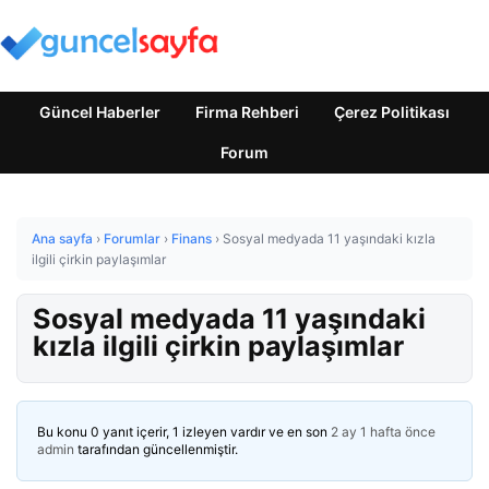
Güncel Haberler
Firma Rehberi
Çerez Politikası
Forum
Ana sayfa
›
Forumlar
›
Finans
›
Sosyal medyada 11 yaşındaki kızla
ilgili çirkin paylaşımlar
Sosyal medyada 11 yaşındaki
kızla ilgili çirkin paylaşımlar
Bu konu 0 yanıt içerir, 1 izleyen vardır ve en son
2 ay 1 hafta önce
admin
tarafından güncellenmiştir.