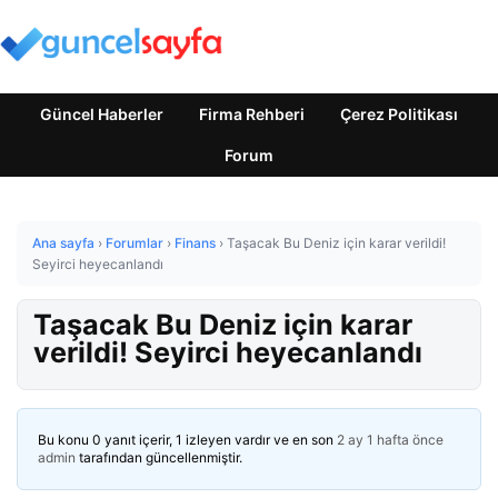
Güncel Haberler
Firma Rehberi
Çerez Politikası
Forum
Ana sayfa
›
Forumlar
›
Finans
›
Taşacak Bu Deniz için karar verildi!
Seyirci heyecanlandı
Taşacak Bu Deniz için karar
verildi! Seyirci heyecanlandı
Bu konu 0 yanıt içerir, 1 izleyen vardır ve en son
2 ay 1 hafta önce
admin
tarafından güncellenmiştir.