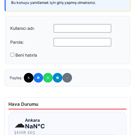
Bu konuyu yanıtlamak için giriş yapmış olmalısınız.
Kullanıcı adı:
Parola:
Beni hatırla
Paylaş:
Hava Durumu
☁
Ankara
NaN°C
ŞEHIR SEÇ