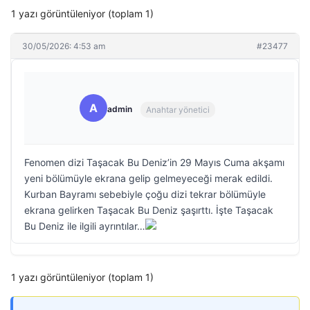
1 yazı görüntüleniyor (toplam 1)
30/05/2026: 4:53 am
#23477
A
admin
Anahtar yönetici
Fenomen dizi Taşacak Bu Deniz’in 29 Mayıs Cuma akşamı
yeni bölümüyle ekrana gelip gelmeyeceği merak edildi.
Kurban Bayramı sebebiyle çoğu dizi tekrar bölümüyle
ekrana gelirken Taşacak Bu Deniz şaşırttı. İşte Taşacak
Bu Deniz ile ilgili ayrıntılar…
1 yazı görüntüleniyor (toplam 1)