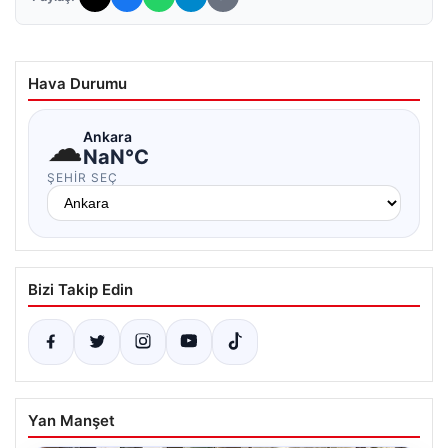
Hava Durumu
☁
Ankara
NaN°C
ŞEHIR SEÇ
Bizi Takip Edin
Yan Manşet