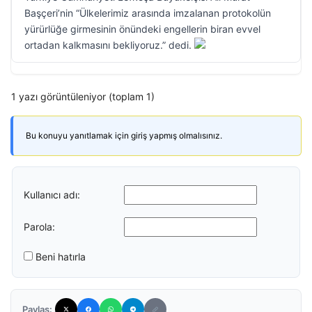
Başçeri’nin “Ülkelerimiz arasında imzalanan protokolün
yürürlüğe girmesinin önündeki engellerin biran evvel
ortadan kalkmasını bekliyoruz.” dedi.
1 yazı görüntüleniyor (toplam 1)
Bu konuyu yanıtlamak için giriş yapmış olmalısınız.
Kullanıcı adı:
Parola:
Beni hatırla
Paylaş: