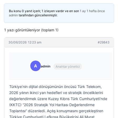
Bu konu 0 yanıt içerir, 1 izleyen vardır ve en son
1 ay 1 hafta önce
admin
tarafından güncellenmiştir.
1 yazı görüntüleniyor (toplam 1)
30/06/2026: 12:23 am
#29843
A
admin
Anahtar yönetici
Türkiye’nin dijital dönüşümünün öncüsü Türk Telekom,
2026 yılının ikinci yarı hedefleri ve stratejik önceliklerini
değerlendirmek üzere Kuzey Kıbrıs Türk Cumhuriyeti’nde
(KKTC) “2026 Stratejik Yol Haritası Değerlendirme
Toplantısı” düzenledi. Açılış konuşmasını gerçekleştiren
Türkiye Cumhuriyeti Lefkoşa Büyükelçisi Ali Murat