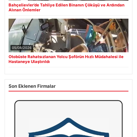
Bahçelievler’de Tahliye Edilen Binanın Çöküşü ve Ardından
Alınan Önlemler
05/08/2026
Otobüste Rahatsızlanan Yolcu Şoförün Hızlı Müdahalesi ile
Hastaneye Ulaştırıldı
Son Eklenen Firmalar