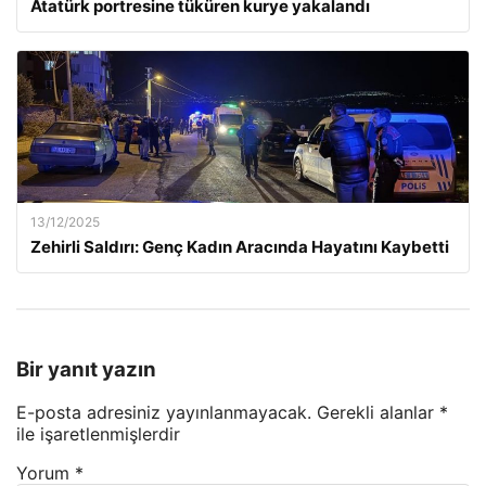
Atatürk portresine tüküren kurye yakalandı
13/12/2025
Zehirli Saldırı: Genç Kadın Aracında Hayatını Kaybetti
Bir yanıt yazın
E-posta adresiniz yayınlanmayacak.
Gerekli alanlar
*
ile işaretlenmişlerdir
Yorum
*