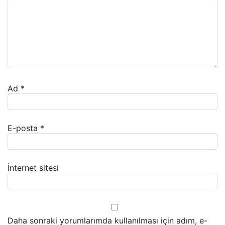
Ad
*
E-posta
*
İnternet sitesi
Daha sonraki yorumlarımda kullanılması için adım, e-