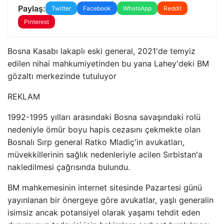
Paylaş:
Twitter
Facebook
WhatsApp
Reddit
Pinterest
Bosna Kasabı lakaplı eski general, 2021'de temyiz
edilen nihai mahkumiyetinden bu yana Lahey'deki BM
gözaltı merkezinde tutuluyor
REKLAM
1992-1995 yılları arasındaki Bosna savaşındaki rolü
nedeniyle ömür boyu hapis cezasını çekmekte olan
Bosnalı Sırp general Ratko Mladiç'in avukatları,
müvekkillerinin sağlık nedenleriyle acilen Sırbistan'a
nakledilmesi çağrısında bulundu.
BM mahkemesinin internet sitesinde Pazartesi günü
yayınlanan bir önergeye göre avukatlar, yaşlı generalin
isimsiz ancak potansiyel olarak yaşamı tehdit eden