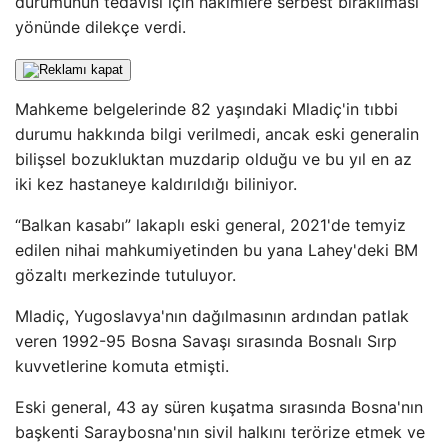
durumunun tedavisi için hakimlere serbest bırakılması
yönünde dilekçe verdi.
Mahkeme belgelerinde 82 yaşındaki Mladiç'in tıbbi
durumu hakkında bilgi verilmedi, ancak eski generalin
bilişsel bozukluktan muzdarip olduğu ve bu yıl en az
iki kez hastaneye kaldırıldığı biliniyor.
“Balkan kasabı” lakaplı eski general, 2021'de temyiz
edilen nihai mahkumiyetinden bu yana Lahey'deki BM
gözaltı merkezinde tutuluyor.
Mladiç, Yugoslavya'nın dağılmasının ardından patlak
veren 1992-95 Bosna Savaşı sırasında Bosnalı Sırp
kuvvetlerine komuta etmişti.
Eski general, 43 ay süren kuşatma sırasında Bosna'nın
başkenti Saraybosna'nın sivil halkını terörize etmek ve