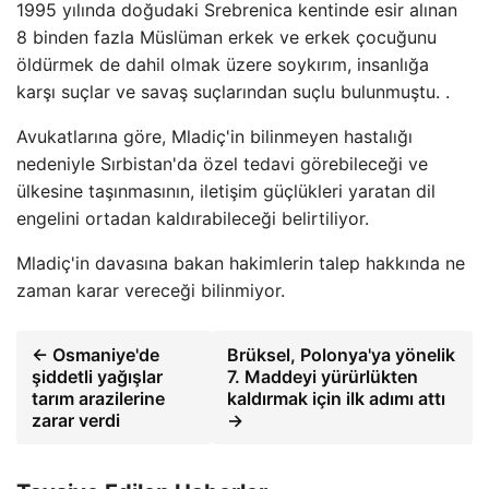
1995 yılında doğudaki Srebrenica kentinde esir alınan
8 binden fazla Müslüman erkek ve erkek çocuğunu
öldürmek de dahil olmak üzere soykırım, insanlığa
karşı suçlar ve savaş suçlarından suçlu bulunmuştu. .
Avukatlarına göre, Mladiç'in bilinmeyen hastalığı
nedeniyle Sırbistan'da özel tedavi görebileceği ve
ülkesine taşınmasının, iletişim güçlükleri yaratan dil
engelini ortadan kaldırabileceği belirtiliyor.
Mladiç'in davasına bakan hakimlerin talep hakkında ne
zaman karar vereceği bilinmiyor.
← Osmaniye'de
Brüksel, Polonya'ya yönelik
şiddetli yağışlar
7. Maddeyi yürürlükten
tarım arazilerine
kaldırmak için ilk adımı attı
zarar verdi
→