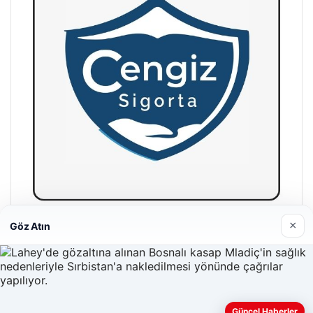
×
Göz Atın
Hastaş Beton
26/05/2026
Güncel Haberler